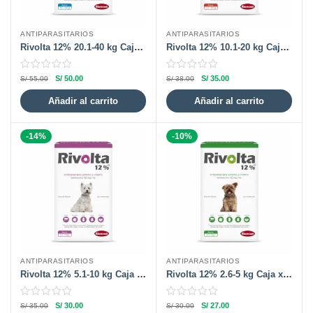
ANTIPARASITARIOS
ANTIPARASITARIOS
Rivolta 12% 20.1-40 kg Caja x 1 Pipeta
Rivolta 12% 10.1-20 kg Caja x 1 Pipeta
S/
50.00
S/
35.00
S/
55.00
S/
38.00
Añadir al carrito
Añadir al carrito
-14%
-10%
ANTIPARASITARIOS
ANTIPARASITARIOS
Rivolta 12% 5.1-10 kg Caja x 1 Pipeta
Rivolta 12% 2.6-5 kg Caja x 1 Pipeta
S/
30.00
S/
27.00
S/
35.00
S/
30.00