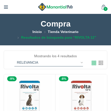
0
Compra
Inicio
Tienda Veterinario
Resultados de búsqueda para “RIVOLTA 12”
Mostrando los 4 resultados
-9%
-8%