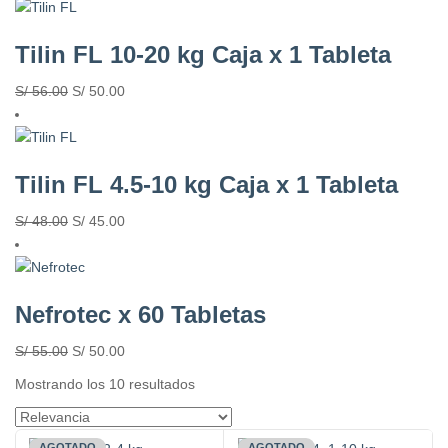
Tilin FL 10-20 kg Caja x 1 Tableta
S/
56.00
S/
50.00
Tilin FL 4.5-10 kg Caja x 1 Tableta
S/
48.00
S/
45.00
Nefrotec x 60 Tabletas
S/
55.00
S/
50.00
Mostrando los 10 resultados
AGOTADO
AGOTADO