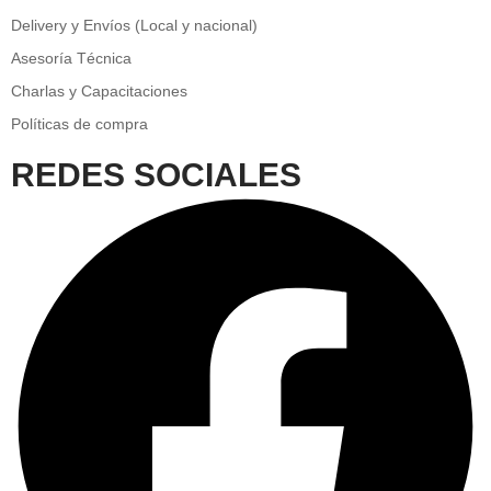
Delivery y Envíos (Local y nacional)
Asesoría Técnica
Charlas y Capacitaciones
Políticas de compra
REDES SOCIALES