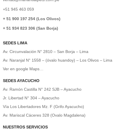
+51 945 463 059
+ 51 900 197 254 (Los Olivos)
+ 51 934 823 306 (San Borja)
SEDES LIMA
Av. Circunvalación N° 2810 – San Borja – Lima
Av. Naranjal N° 1558 – (óvalo huandoy) – Los Olivos – Lima
Ver en google Maps…
SEDES AYACUCHO
Av. Ramón Castilla N° 242 SJB – Ayacucho
Jr. Libertad N° 304 – Ayacucho
Vía Los Libertadores Mz. F (Grifo Ayacucho)
Av. Mariscal Cáceres 328 (Ovalo Magdalena)
NUESTROS SERVICIOS