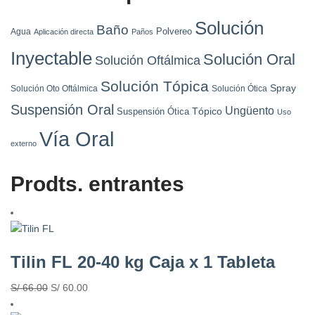
Solución
Baño
Polvereo
Agua
Aplicación directa
Paños
Inyectable
Solución Oral
Solución Oftálmica
Solución Tópica
Spray
Solución Oto Oftálmica
Solución Ótica
Suspensión Oral
Ungüento
Tópico
Suspensión Ótica
Uso
Vía Oral
externo
Prodts. entrantes
Tilin FL 20-40 kg Caja x 1 Tableta
S/
66.00
S/
60.00