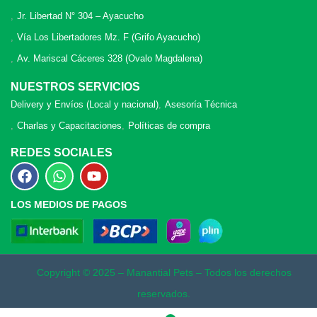
Jr. Libertad N° 304 – Ayacucho
Vía Los Libertadores Mz. F (Grifo Ayacucho)
Av. Mariscal Cáceres 328 (Ovalo Magdalena)
NUESTROS SERVICIOS
Delivery y Envíos (Local y nacional)
Asesoría Técnica
Charlas y Capacitaciones
Políticas de compra
REDES SOCIALES
LOS MEDIOS DE PAGOS
Copyright © 2025 – Manantial Pets – Todos los derechos
reservados.