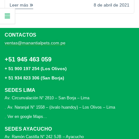
Leer más
8 de abril de 2021
CONTACTOS
ventas@manantialpets.com.pe
+51 945 463 059
+ 51 900 197 254 (Los Olivos)
+ 51 934 823 306 (San Borja)
SEDES LIMA
Av. Circunvalación N° 2810 – San Borja – Lima
Av. Naranjal N° 1558 – (óvalo huandoy) – Los Olivos – Lima
Ver en google Maps…
SEDES AYACUCHO
Av. Ramón Castilla N° 242 SJB – Ayacucho