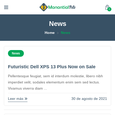
0
News
Home
News
News
Futuristic Dell XPS 13 Plus Now on Sale
Pellentesque feugiat, sem id interdum molestie, libero nibh
imperdiet velit, sodales elementum enim sem sed lectus.
Vivamus viverra diam ...
Leer más
30 de agosto de 2021