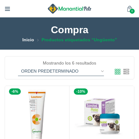
0
Compra
Inicio
Productos etiquetados “Ungüento”
Mostrando los 6 resultados
-6%
-10%