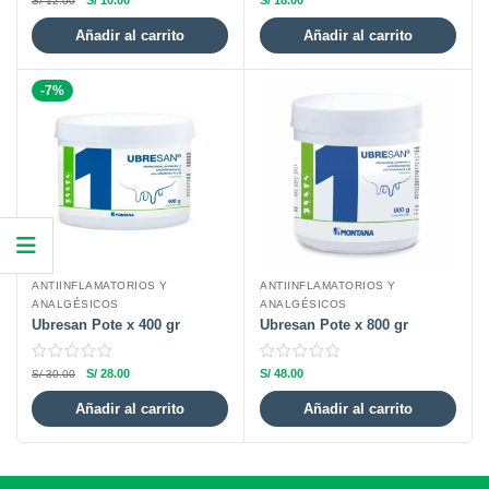
S/
10.00
S/
18.00
S/
12.00
Añadir al carrito
Añadir al carrito
-7%
ANTIINFLAMATORIOS Y
ANTIINFLAMATORIOS Y
ANALGÉSICOS
ANALGÉSICOS
Ubresan Pote x 400 gr
Ubresan Pote x 800 gr
S/
28.00
S/
48.00
S/
30.00
Añadir al carrito
Añadir al carrito