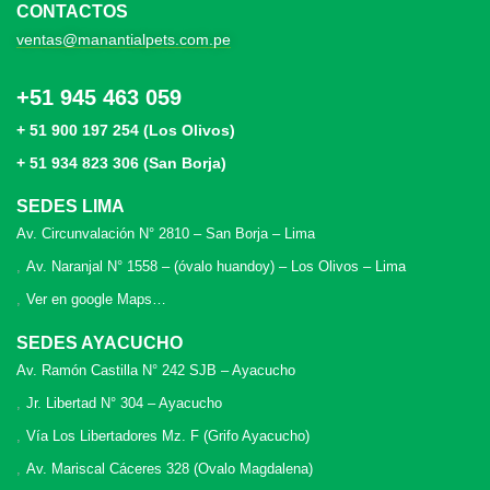
CONTACTOS
ventas@manantialpets.com.pe
+51 945 463 059
+ 51 900 197 254 (Los Olivos)
+ 51 934 823 306 (San Borja)
SEDES LIMA
Av. Circunvalación N° 2810 – San Borja – Lima
Av. Naranjal N° 1558 – (óvalo huandoy) – Los Olivos – Lima
Ver en google Maps…
SEDES AYACUCHO
Av. Ramón Castilla N° 242 SJB – Ayacucho
Jr. Libertad N° 304 – Ayacucho
Vía Los Libertadores Mz. F (Grifo Ayacucho)
Av. Mariscal Cáceres 328 (Ovalo Magdalena)