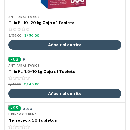
ANTIPARASITARIOS
Tilin FL 10-20 kg Caja x 1 Tableta
S/
50.00
S/
56.00
Añadir al carrito
-6%
ANTIPARASITARIOS
Tilin FL 4.5-10 kg Caja x 1 Tableta
S/
45.00
S/
48.00
Añadir al carrito
-9%
URINARIO Y RENAL
Nefrotec x 60 Tabletas