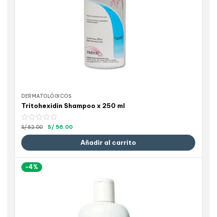
DERMATOLÓGICOS
Tritohexidin Shampoo x 250 ml
S/
56.00
S/
62.00
Añadir al carrito
-4%