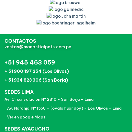
CONTACTOS
ventas@manantialpets.com.pe
+51 945 463 059
+ 51 900 197 254 (Los Olivos)
+ 51 934 823 306 (San Borja)
SEDES LIMA
Av. Circunvalación N° 2810 – San Borja – Lima
Av. Naranjal N° 1558 – (óvalo huandoy) – Los Olivos – Lima
Ver en google Maps…
SEDES AYACUCHO