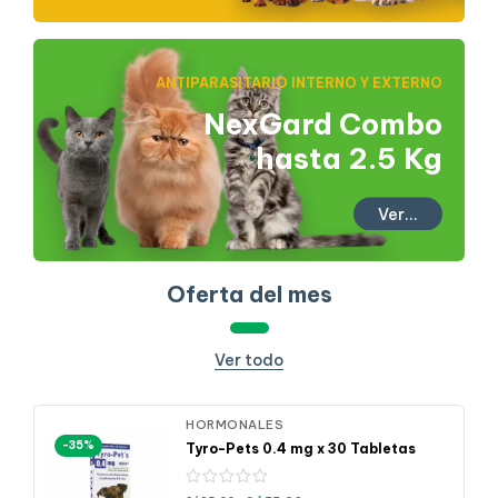
ANTIPARASITARIO INTERNO Y EXTERNO
NexGard Combo
hasta 2.5 Kg
Ver...
Oferta del mes
Ver todo
HORMONALES
-35%
Tyro-Pets 0.4 mg x 30 Tabletas