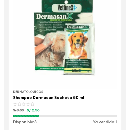
DERMATOLÓGICOS
Shampoo Dermasan Sachet x 50 ml
S/
2.50
S/
3.00
Disponible:
3
Ya vendido:
1