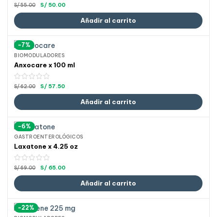
S/
50.00
S/
55.00
Añadir al carrito
-7%
BIOMODULADORES
Anxocare x 100 ml
S/
57.50
S/
62.00
Añadir al carrito
-6%
GASTROENTEROLÓGICOS
Laxatone x 4.25 oz
S/
65.00
S/
69.00
Añadir al carrito
-22%