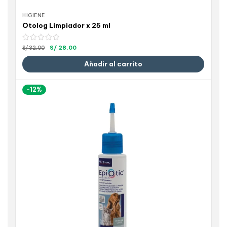
HIGIENE
Otolog Limpiador x 25 ml
S/
28.00
S/
32.00
Añadir al carrito
-12%