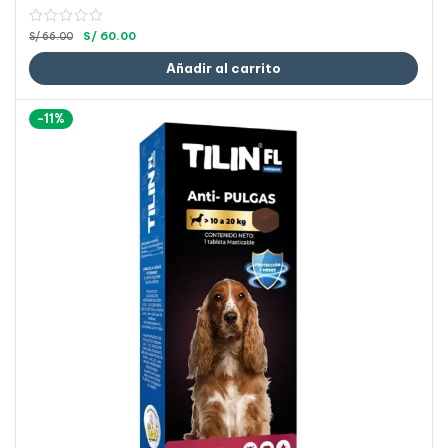
S/
60.00
S/
66.00
Añadir al carrito
-11%