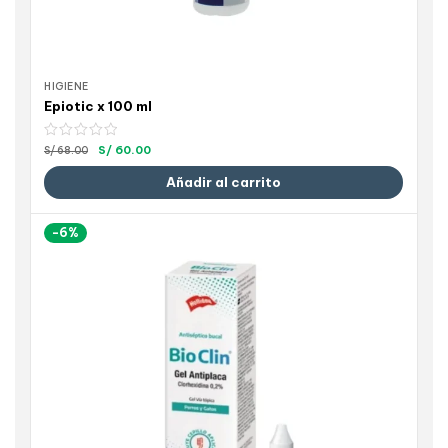
HIGIENE
Epiotic x 100 ml
S/
60.00
S/
68.00
Añadir al carrito
-6%