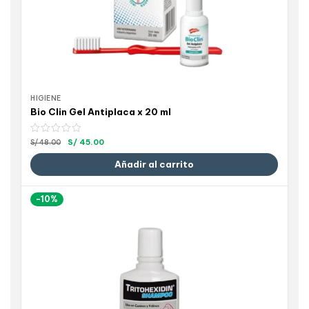
HIGIENE
Bio Clin Gel Antiplaca x 20 ml
S/
45.00
S/
48.00
Añadir al carrito
-10%