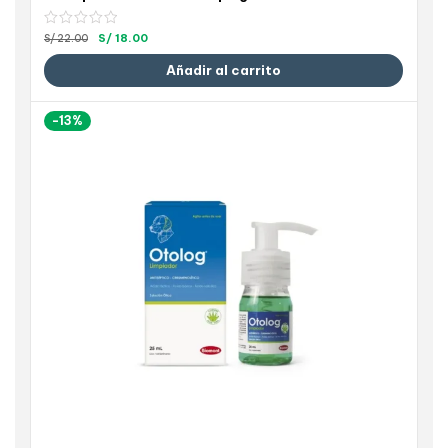
S/
18.00
S/
22.00
Añadir al carrito
-13%