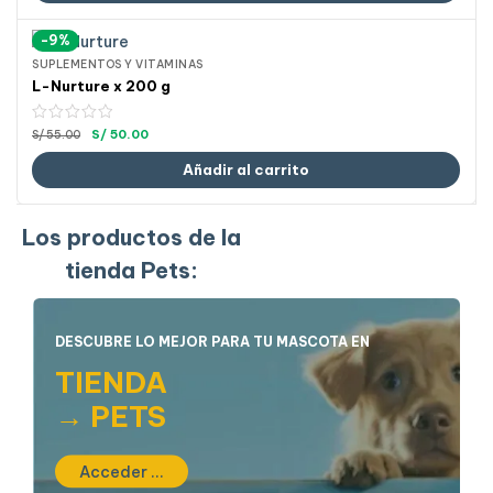
-9%
SUPLEMENTOS Y VITAMINAS
L-Nurture x 200 g
S/
50.00
S/
55.00
Añadir al carrito
Los productos de la
tienda Pets:
DESCUBRE LO MEJOR PARA TU MASCOTA EN
TIENDA
→ PETS
Acceder ...