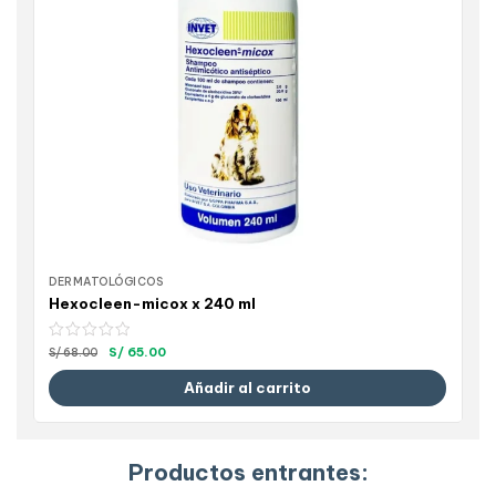
DERMATOLÓGICOS
Hexocleen-micox x 240 ml
S/
65.00
S/
68.00
Añadir al carrito
Productos entrantes: