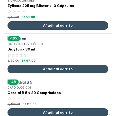
BIOMODULADORES
Zylkene 225 mg Blíster x 10 Cápsulas
S/
53.00
S/
68.00
Añadir al carrito
-10%
GASTROENTEROLÓGICOS
Digyton x 30 ml
S/
47.00
S/
52.00
Añadir al carrito
-4%
CARDIOLÓGICOS
Cardial B 5 x 20 Comprimidos
S/
115.00
S/
120.00
Añadir al carrito