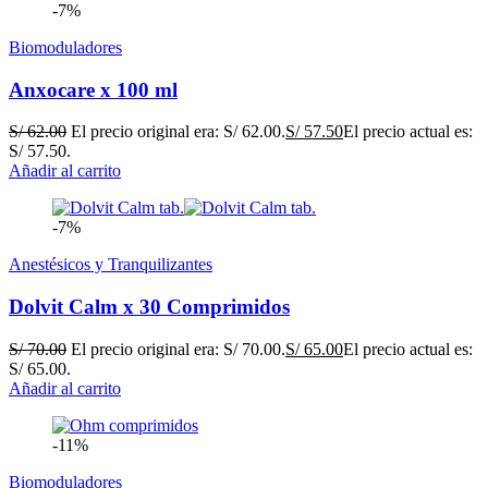
-7%
Biomoduladores
Anxocare x 100 ml
S/
62.00
El precio original era: S/ 62.00.
S/
57.50
El precio actual es:
S/ 57.50.
Añadir al carrito
-7%
Anestésicos y Tranquilizantes
Dolvit Calm x 30 Comprimidos
S/
70.00
El precio original era: S/ 70.00.
S/
65.00
El precio actual es:
S/ 65.00.
Añadir al carrito
-11%
Biomoduladores