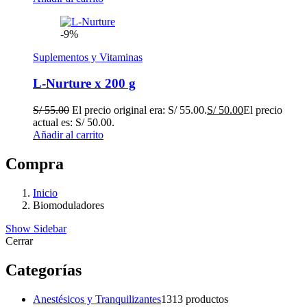
-9%
Suplementos y Vitaminas
L-Nurture x 200 g
S/
55.00
El precio original era: S/ 55.00.
S/
50.00
El precio
actual es: S/ 50.00.
Añadir al carrito
Compra
Inicio
Biomoduladores
Show Sidebar
Cerrar
Categorías
Anestésicos y Tranquilizantes
13
13 productos