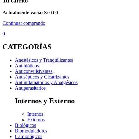
Tu carrito
Actualmente vacía:
S/
0.00
Continuar comprando
0
CATEGORÍAS
Anestésicos y Tranquilizantes
Antibióticos
Anticonvulsivantes
Antisépticos y Cicatrizantes
Antiinflamatorios y Analgésicos
Antiparasitarios
Internos y Externo
Internos
Externos
Biológicos
Biomoduladores
Cardiológicos