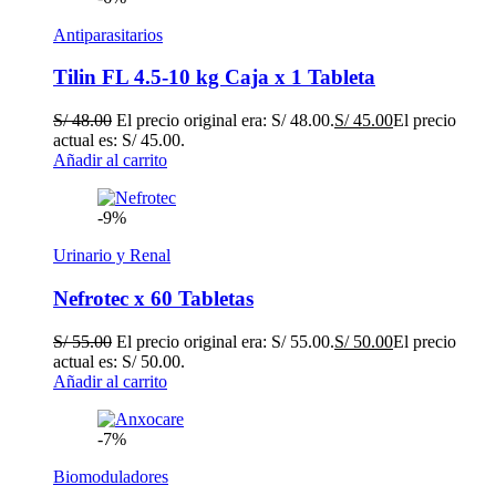
Antiparasitarios
Tilin FL 4.5-10 kg Caja x 1 Tableta
S/
48.00
El precio original era: S/ 48.00.
S/
45.00
El precio
actual es: S/ 45.00.
Añadir al carrito
-9%
Urinario y Renal
Nefrotec x 60 Tabletas
S/
55.00
El precio original era: S/ 55.00.
S/
50.00
El precio
actual es: S/ 50.00.
Añadir al carrito
-7%
Biomoduladores