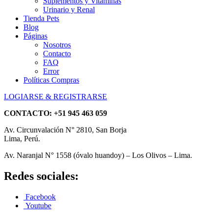
Suplementos y Vitaminas
Urinario y Renal
Tienda Pets
Blog
Páginas
Nosotros
Contacto
FAQ
Error
Políticas Compras
LOGIARSE & REGISTRARSE
CONTACTO:
+51 945 463 059
Av. Circunvalación N° 2810, San Borja
Lima, Perú.
Av. Naranjal N° 1558 (óvalo huandoy) – Los Olivos – Lima.
Redes sociales:
Facebook
Youtube