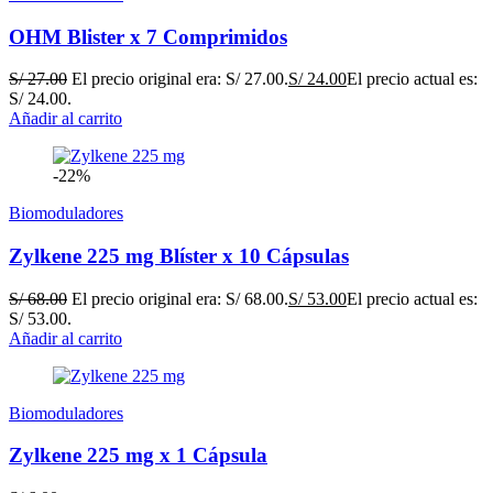
OHM Blister x 7 Comprimidos
S/
27.00
El precio original era: S/ 27.00.
S/
24.00
El precio actual es:
S/ 24.00.
Añadir al carrito
-22%
Biomoduladores
Zylkene 225 mg Blíster x 10 Cápsulas
S/
68.00
El precio original era: S/ 68.00.
S/
53.00
El precio actual es:
S/ 53.00.
Añadir al carrito
Biomoduladores
Zylkene 225 mg x 1 Cápsula