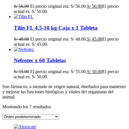
S/
56.00
El precio original era: S/ 56.00.
S/
50.00
El precio
actual es: S/ 50.00.
Tilin FL 4.5-10 kg Caja x 1 Tableta
S/
48.00
El precio original era: S/ 48.00.
S/
45.00
El precio
actual es: S/ 45.00.
Nefrotec x 60 Tabletas
S/
55.00
El precio original era: S/ 55.00.
S/
50.00
El precio
actual es: S/ 50.00.
Son fármacos, a menudo de origen natural, diseñados para mantener
y mejorar las funciones biológicas y vitales del organismo del
animal.
Mostrando los 7 resultados