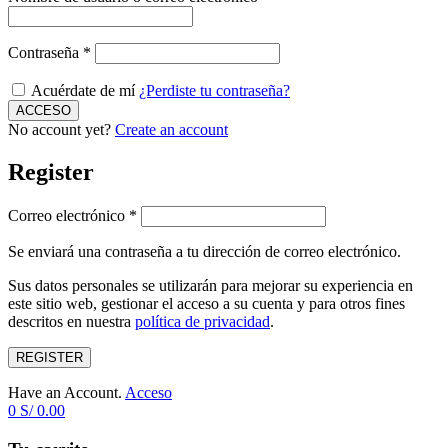
Contraseña
*
Acuérdate de mí
¿Perdiste tu contraseña?
No account yet?
Create an account
Register
Correo electrónico
*
Se enviará una contraseña a tu dirección de correo electrónico.
Sus datos personales se utilizarán para mejorar su experiencia en
este sitio web, gestionar el acceso a su cuenta y para otros fines
descritos en nuestra
política de privacidad
.
REGISTER
Have an Account.
Acceso
0
S/
0.00