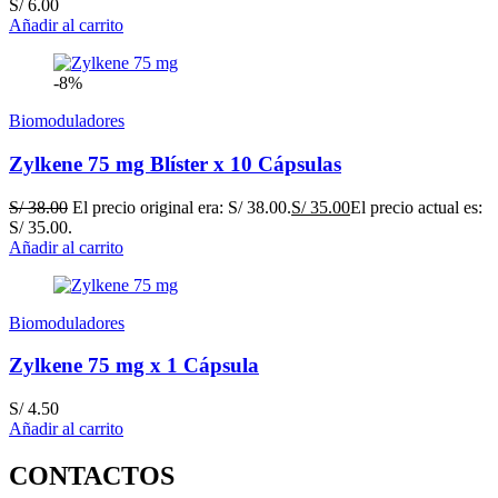
S/
6.00
Añadir al carrito
-8%
Biomoduladores
Zylkene 75 mg Blíster x 10 Cápsulas
S/
38.00
El precio original era: S/ 38.00.
S/
35.00
El precio actual es:
S/ 35.00.
Añadir al carrito
Biomoduladores
Zylkene 75 mg x 1 Cápsula
S/
4.50
Añadir al carrito
CONTACTOS