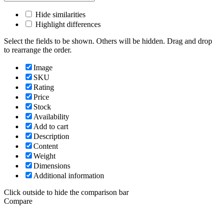
Hide similarities
Highlight differences
Select the fields to be shown. Others will be hidden. Drag and drop
to rearrange the order.
Image
SKU
Rating
Price
Stock
Availability
Add to cart
Description
Content
Weight
Dimensions
Additional information
Click outside to hide the comparison bar
Compare