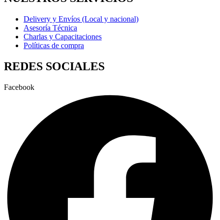
Delivery y Envíos (Local y nacional)
Asesoría Técnica
Charlas y Capacitaciones
Políticas de compra
REDES SOCIALES
Facebook