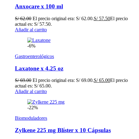
Anxocare x 100 ml
S/
62.00
El precio original era: S/ 62.00.
S/
57.50
El precio
actual es: S/ 57.50.
Añadir al carrito
-6%
Gastroenterológicos
Laxatone x 4.25 oz
S/
69.00
El precio original era: S/ 69.00.
S/
65.00
El precio
actual es: S/ 65.00.
Añadir al carrito
-22%
Biomoduladores
Zylkene 225 mg Blíster x 10 Cápsulas