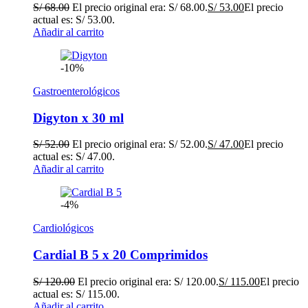
S/
68.00
El precio original era: S/ 68.00.
S/
53.00
El precio
actual es: S/ 53.00.
Añadir al carrito
-10%
Gastroenterológicos
Digyton x 30 ml
S/
52.00
El precio original era: S/ 52.00.
S/
47.00
El precio
actual es: S/ 47.00.
Añadir al carrito
-4%
Cardiológicos
Cardial B 5 x 20 Comprimidos
S/
120.00
El precio original era: S/ 120.00.
S/
115.00
El precio
actual es: S/ 115.00.
Añadir al carrito