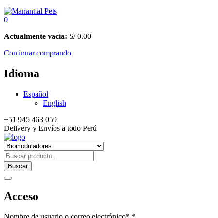
0
Actualmente vacía:
S/
0.00
Continuar comprando
Idioma
Español
English
+51 945 463 059
Delivery y Envíos a todo Perú
Buscar
Acceso
Nombre de usuario o correo electrónico*
*