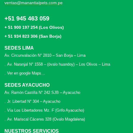
ventas@manantialpets.com.pe
+51 945 463 059
+ 51 900 197 254 (Los Olivos)
+ 51 934 823 306 (San Borja)
SEDES LIMA
Av. Circunvalación N° 2810 – San Borja – Lima
Av. Naranjal N° 1558 – (óvalo huandoy) – Los Olivos – Lima
Ver en google Maps…
SEDES AYACUCHO
Av. Ramón Castilla N° 242 SJB – Ayacucho
Jr. Libertad N° 304 – Ayacucho
Vía Los Libertadores Mz. F (Grifo Ayacucho)
Av. Mariscal Cáceres 328 (Ovalo Magdalena)
NUESTROS SERVICIOS