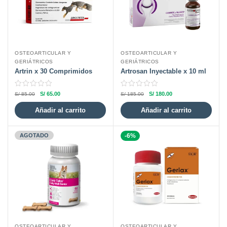
OSTEOARTICULAR Y
OSTEOARTICULAR Y
GERIÁTRICOS
GERIÁTRICOS
Artrin x 30 Comprimidos
Artrosan Inyectable x 10 ml
S/
65.00
S/
180.00
S/
85.00
S/
185.00
Añadir al carrito
Añadir al carrito
AGOTADO
-6%
OSTEOARTICULAR Y
OSTEOARTICULAR Y