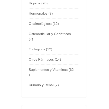
Higiene
20
Hormonales
7
Oftalmológicos
12
Osteoarticular y Geriátricos
7
Otológicos
12
Otros Fármacos
14
Suplementos y Vitaminas
62
Urinario y Renal
7