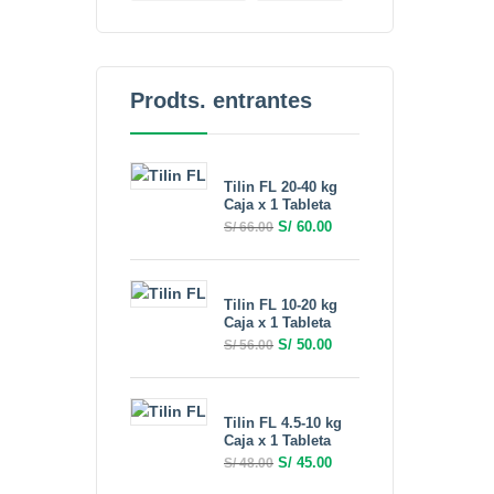
Prodts. entrantes
Tilin FL 20-40 kg
Caja x 1 Tableta
S/
60.00
S/
66.00
Tilin FL 10-20 kg
Caja x 1 Tableta
S/
50.00
S/
56.00
Tilin FL 4.5-10 kg
Caja x 1 Tableta
S/
45.00
S/
48.00