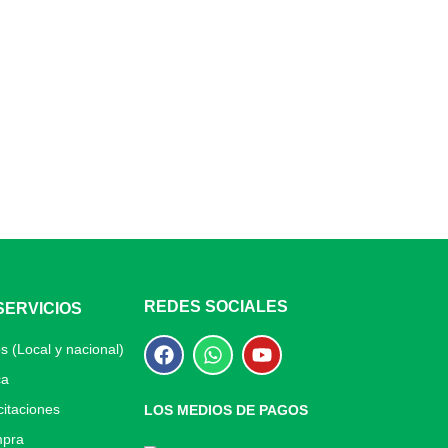
REDES SOCIALES
SERVICIOS
s (Local y nacional)
ca
itaciones
LOS MEDIOS DE PAGOS
mpra