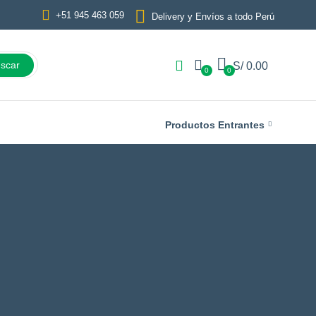
+51 945 463 059
Delivery y Envíos a todo Perú
scar
S/
0.00
0
0
Productos Entrantes