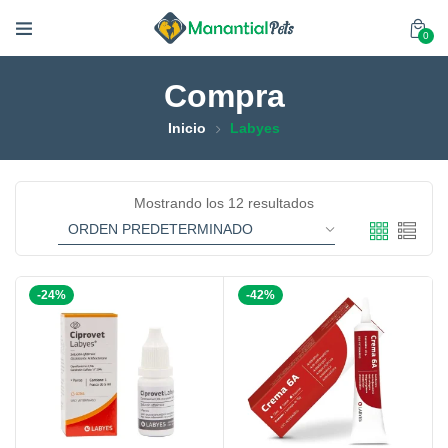
0
Compra
Inicio
Labyes
Mostrando los 12 resultados
-24%
-42%