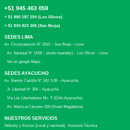
+51 945 463 059
+ 51 900 197 254 (Los Olivos)
+ 51 934 823 306 (San Borja)
SEDES LIMA
Av. Circunvalación N° 2810 – San Borja – Lima
Av. Naranjal N° 1558 – (óvalo huandoy) – Los Olivos – Lima
Ver en google Maps…
SEDES AYACUCHO
Av. Ramón Castilla N° 242 SJB – Ayacucho
Jr. Libertad N° 304 – Ayacucho
Vía Los Libertadores Mz. F (Grifo Ayacucho)
Av. Mariscal Cáceres 328 (Ovalo Magdalena)
NUESTROS SERVICIOS
Delivery y Envíos (Local y nacional)
Asesoría Técnica