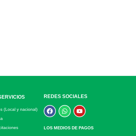
REDES SOCIALES
SERVICIOS
s (Local y nacional)
ca
itaciones
LOS MEDIOS DE PAGOS