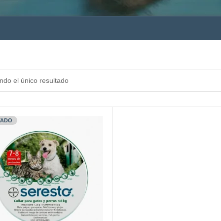
ndo el único resultado
TADO