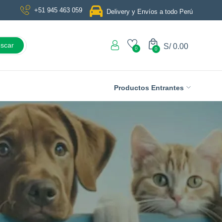
+51 945 463 059
Delivery y Envíos a todo Perú
scar
S/
0.00
0
0
Productos Entrantes