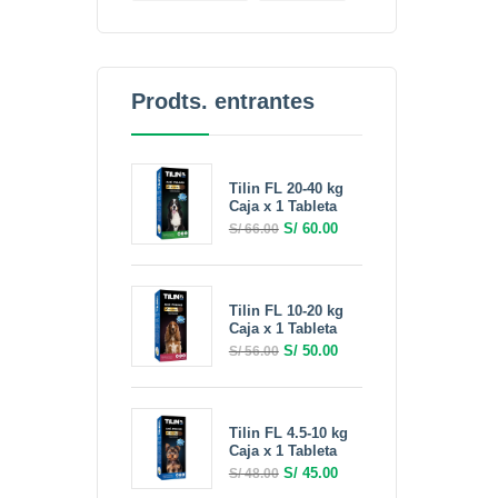
Prodts. entrantes
Tilin FL 20-40 kg
Caja x 1 Tableta
S/
60.00
S/
66.00
Tilin FL 10-20 kg
Caja x 1 Tableta
S/
50.00
S/
56.00
Tilin FL 4.5-10 kg
Caja x 1 Tableta
S/
45.00
S/
48.00