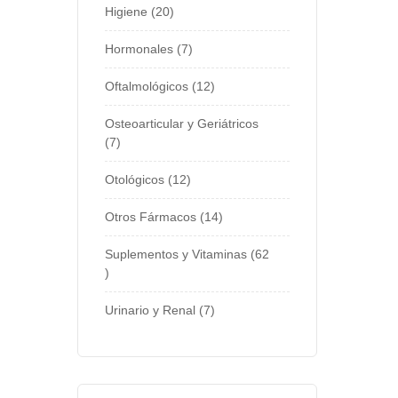
Higiene
20
Hormonales
7
Oftalmológicos
12
Osteoarticular y Geriátricos
7
Otológicos
12
Otros Fármacos
14
Suplementos y Vitaminas
62
Urinario y Renal
7