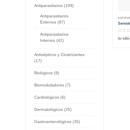
Antiparasitarios
109
Antiparasitarios
ANTIPA
Externos
87
Serest
Antiparasitarios
S/
180.
Internos
42
Antisépticos y Cicatrizantes
17
Biológicos
9
Biomoduladores
7
Cardiológicos
6
Dermatológicos
25
Gastroenterológicos
35