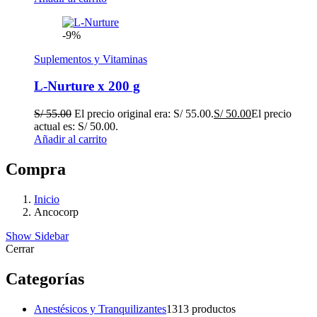
-9%
Suplementos y Vitaminas
L-Nurture x 200 g
S/
55.00
El precio original era: S/ 55.00.
S/
50.00
El precio
actual es: S/ 50.00.
Añadir al carrito
Compra
Inicio
Ancocorp
Show Sidebar
Cerrar
Categorías
Anestésicos y Tranquilizantes
13
13 productos