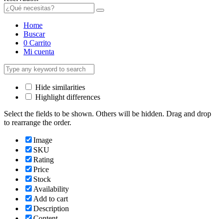
Home
Buscar
0
Carrito
Mi cuenta
Hide similarities
Highlight differences
Select the fields to be shown. Others will be hidden. Drag and drop
to rearrange the order.
Image
SKU
Rating
Price
Stock
Availability
Add to cart
Description
Content