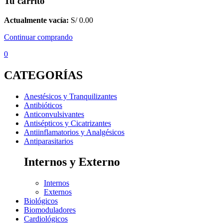
Tu carrito
Actualmente vacía:
S/
0.00
Continuar comprando
0
CATEGORÍAS
Anestésicos y Tranquilizantes
Antibióticos
Anticonvulsivantes
Antisépticos y Cicatrizantes
Antiinflamatorios y Analgésicos
Antiparasitarios
Internos y Externo
Internos
Externos
Biológicos
Biomoduladores
Cardiológicos