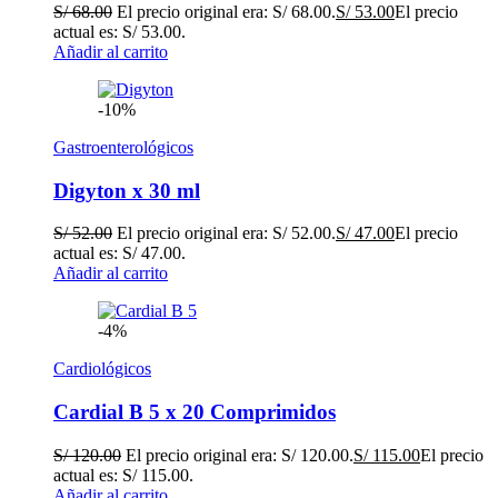
S/
68.00
El precio original era: S/ 68.00.
S/
53.00
El precio
actual es: S/ 53.00.
Añadir al carrito
-10%
Gastroenterológicos
Digyton x 30 ml
S/
52.00
El precio original era: S/ 52.00.
S/
47.00
El precio
actual es: S/ 47.00.
Añadir al carrito
-4%
Cardiológicos
Cardial B 5 x 20 Comprimidos
S/
120.00
El precio original era: S/ 120.00.
S/
115.00
El precio
actual es: S/ 115.00.
Añadir al carrito