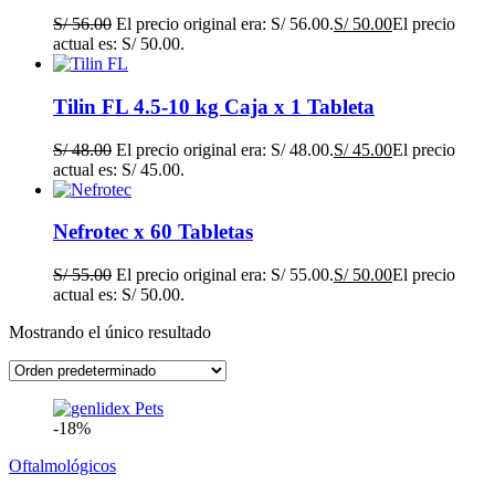
S/
56.00
El precio original era: S/ 56.00.
S/
50.00
El precio
actual es: S/ 50.00.
Tilin FL 4.5-10 kg Caja x 1 Tableta
S/
48.00
El precio original era: S/ 48.00.
S/
45.00
El precio
actual es: S/ 45.00.
Nefrotec x 60 Tabletas
S/
55.00
El precio original era: S/ 55.00.
S/
50.00
El precio
actual es: S/ 50.00.
Mostrando el único resultado
-18%
Oftalmológicos