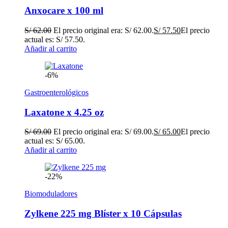
Anxocare x 100 ml
S/
62.00
El precio original era: S/ 62.00.
S/
57.50
El precio
actual es: S/ 57.50.
Añadir al carrito
-6%
Gastroenterológicos
Laxatone x 4.25 oz
S/
69.00
El precio original era: S/ 69.00.
S/
65.00
El precio
actual es: S/ 65.00.
Añadir al carrito
-22%
Biomoduladores
Zylkene 225 mg Blíster x 10 Cápsulas