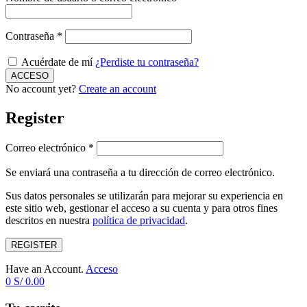
Contraseña
*
Acuérdate de mí
¿Perdiste tu contraseña?
No account yet?
Create an account
Register
Correo electrónico
*
Se enviará una contraseña a tu dirección de correo electrónico.
Sus datos personales se utilizarán para mejorar su experiencia en
este sitio web, gestionar el acceso a su cuenta y para otros fines
descritos en nuestra
política de privacidad
.
REGISTER
Have an Account.
Acceso
0
S/
0.00