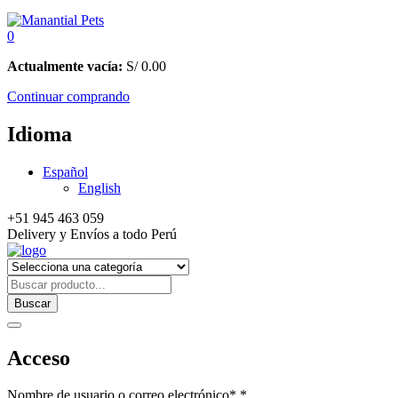
0
Actualmente vacía:
S/
0.00
Continuar comprando
Idioma
Español
English
+51 945 463 059
Delivery y Envíos a todo Perú
Buscar
Acceso
Nombre de usuario o correo electrónico*
*