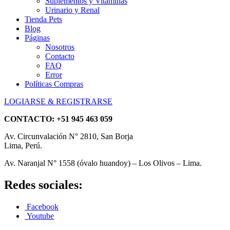
Suplementos y Vitaminas
Urinario y Renal
Tienda Pets
Blog
Páginas
Nosotros
Contacto
FAQ
Error
Políticas Compras
LOGIARSE & REGISTRARSE
CONTACTO:
+51 945 463 059
Av. Circunvalación N° 2810, San Borja
Lima, Perú.
Av. Naranjal N° 1558 (óvalo huandoy) – Los Olivos – Lima.
Redes sociales:
Facebook
Youtube