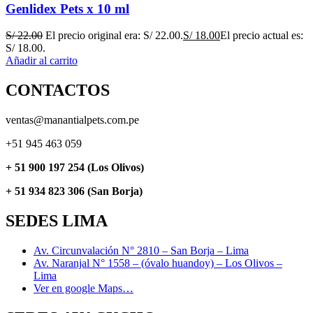
Genlidex Pets x 10 ml
S/
22.00
El precio original era: S/ 22.00.
S/
18.00
El precio actual es:
S/ 18.00.
Añadir al carrito
CONTACTOS
ventas@manantialpets.com.pe
+51 945 463 059
+ 51 900 197 254 (Los Olivos)
+ 51 934 823 306 (San Borja)
SEDES LIMA
Av. Circunvalación N° 2810 – San Borja – Lima
Av. Naranjal N° 1558 – (óvalo huandoy) – Los Olivos –
Lima
Ver en google Maps…