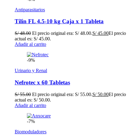
Antiparasitarios
Tilin FL 4.5-10 kg Caja x 1 Tableta
S/
48.00
El precio original era: S/ 48.00.
S/
45.00
El precio
actual es: S/ 45.00.
Añadir al carrito
-9%
Urinario y Renal
Nefrotec x 60 Tabletas
S/
55.00
El precio original era: S/ 55.00.
S/
50.00
El precio
actual es: S/ 50.00.
Añadir al carrito
-7%
Biomoduladores