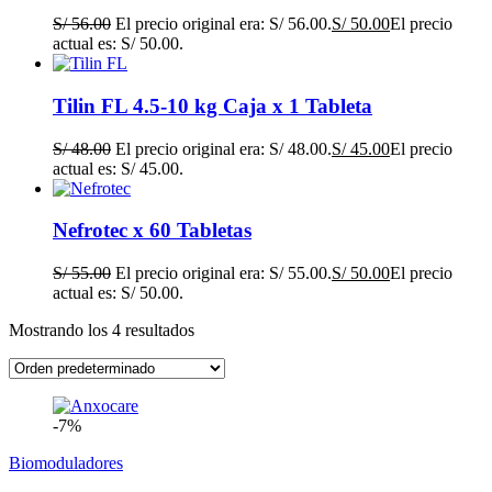
S/
56.00
El precio original era: S/ 56.00.
S/
50.00
El precio
actual es: S/ 50.00.
Tilin FL 4.5-10 kg Caja x 1 Tableta
S/
48.00
El precio original era: S/ 48.00.
S/
45.00
El precio
actual es: S/ 45.00.
Nefrotec x 60 Tabletas
S/
55.00
El precio original era: S/ 55.00.
S/
50.00
El precio
actual es: S/ 50.00.
Mostrando los 4 resultados
-7%
Biomoduladores