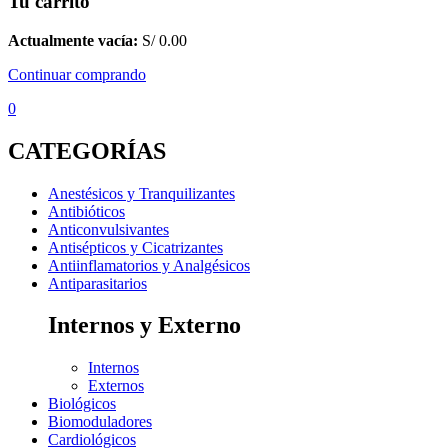
Tu carrito
Actualmente vacía:
S/
0.00
Continuar comprando
0
CATEGORÍAS
Anestésicos y Tranquilizantes
Antibióticos
Anticonvulsivantes
Antisépticos y Cicatrizantes
Antiinflamatorios y Analgésicos
Antiparasitarios
Internos y Externo
Internos
Externos
Biológicos
Biomoduladores
Cardiológicos