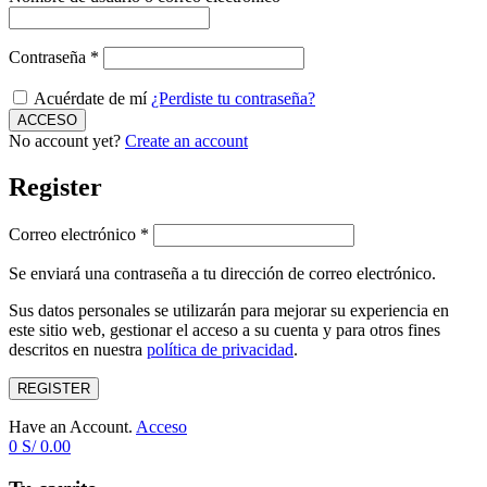
Contraseña
*
Acuérdate de mí
¿Perdiste tu contraseña?
No account yet?
Create an account
Register
Correo electrónico
*
Se enviará una contraseña a tu dirección de correo electrónico.
Sus datos personales se utilizarán para mejorar su experiencia en
este sitio web, gestionar el acceso a su cuenta y para otros fines
descritos en nuestra
política de privacidad
.
REGISTER
Have an Account.
Acceso
0
S/
0.00