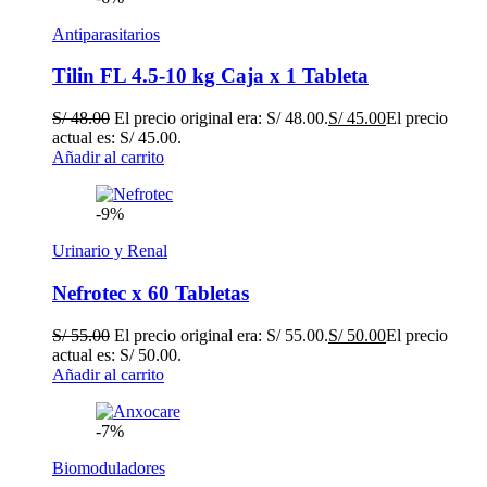
Antiparasitarios
Tilin FL 4.5-10 kg Caja x 1 Tableta
S/
48.00
El precio original era: S/ 48.00.
S/
45.00
El precio
actual es: S/ 45.00.
Añadir al carrito
-9%
Urinario y Renal
Nefrotec x 60 Tabletas
S/
55.00
El precio original era: S/ 55.00.
S/
50.00
El precio
actual es: S/ 50.00.
Añadir al carrito
-7%
Biomoduladores