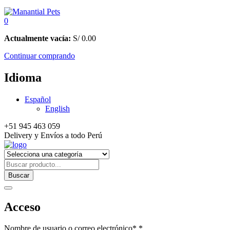
0
Actualmente vacía:
S/
0.00
Continuar comprando
Idioma
Español
English
+51 945 463 059
Delivery y Envíos a todo Perú
Buscar
Acceso
Nombre de usuario o correo electrónico*
*