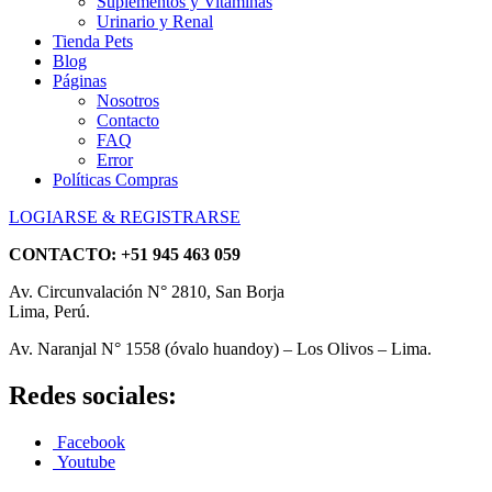
Suplementos y Vitaminas
Urinario y Renal
Tienda Pets
Blog
Páginas
Nosotros
Contacto
FAQ
Error
Políticas Compras
LOGIARSE & REGISTRARSE
CONTACTO:
+51 945 463 059
Av. Circunvalación N° 2810, San Borja
Lima, Perú.
Av. Naranjal N° 1558 (óvalo huandoy) – Los Olivos – Lima.
Redes sociales:
Facebook
Youtube