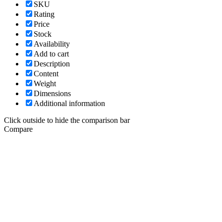
SKU
Rating
Price
Stock
Availability
Add to cart
Description
Content
Weight
Dimensions
Additional information
Click outside to hide the comparison bar
Compare