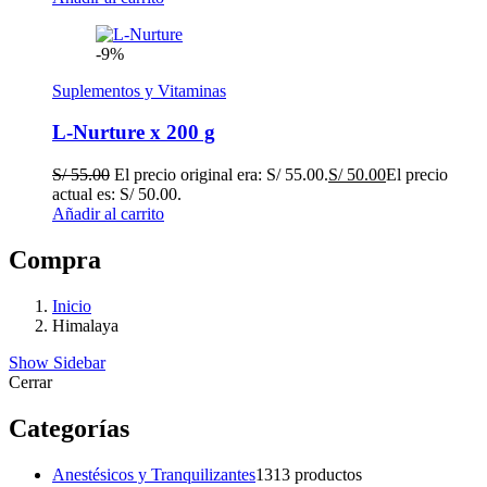
-9%
Suplementos y Vitaminas
L-Nurture x 200 g
S/
55.00
El precio original era: S/ 55.00.
S/
50.00
El precio
actual es: S/ 50.00.
Añadir al carrito
Compra
Inicio
Himalaya
Show Sidebar
Cerrar
Categorías
Anestésicos y Tranquilizantes
13
13 productos