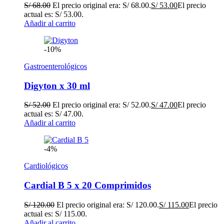
S/
68.00
El precio original era: S/ 68.00.
S/
53.00
El precio
actual es: S/ 53.00.
Añadir al carrito
-10%
Gastroenterológicos
Digyton x 30 ml
S/
52.00
El precio original era: S/ 52.00.
S/
47.00
El precio
actual es: S/ 47.00.
Añadir al carrito
-4%
Cardiológicos
Cardial B 5 x 20 Comprimidos
S/
120.00
El precio original era: S/ 120.00.
S/
115.00
El precio
actual es: S/ 115.00.
Añadir al carrito