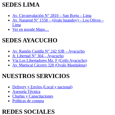
SEDES LIMA
Av. Circunvalación N° 2810 – San Borja – Lima
Av. Naranjal N° 1558 – (óvalo huandoy) – Los Olivos –
Lima
Ver en google Maps…
SEDES AYACUCHO
Av. Ramón Castilla N° 242 SJB – Ayacucho
Jr. Libertad N° 304 – Ayacucho
Vía Los Libertadores Mz. F (Grifo Ayacucho)
Av. Mariscal Cáceres 328 (Ovalo Magdalena)
NUESTROS SERVICIOS
Delivery y Envíos (Local y nacional)
Asesoría Técnica
Charlas y Capacitaciones
Políticas de compra
REDES SOCIALES