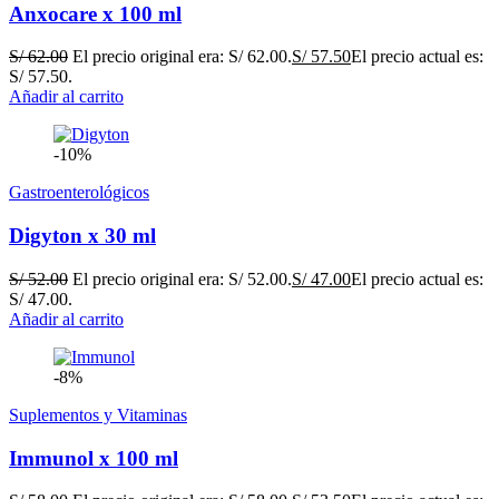
Anxocare x 100 ml
S/
62.00
El precio original era: S/ 62.00.
S/
57.50
El precio actual es:
S/ 57.50.
Añadir al carrito
-10%
Gastroenterológicos
Digyton x 30 ml
S/
52.00
El precio original era: S/ 52.00.
S/
47.00
El precio actual es:
S/ 47.00.
Añadir al carrito
-8%
Suplementos y Vitaminas
Immunol x 100 ml