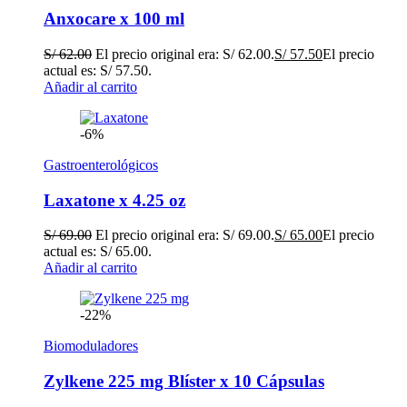
Anxocare x 100 ml
S/
62.00
El precio original era: S/ 62.00.
S/
57.50
El precio
actual es: S/ 57.50.
Añadir al carrito
-6%
Gastroenterológicos
Laxatone x 4.25 oz
S/
69.00
El precio original era: S/ 69.00.
S/
65.00
El precio
actual es: S/ 65.00.
Añadir al carrito
-22%
Biomoduladores
Zylkene 225 mg Blíster x 10 Cápsulas