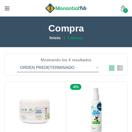
0
Compra
Inicio
Labeca
Mostrando los 4 resultados
-8%