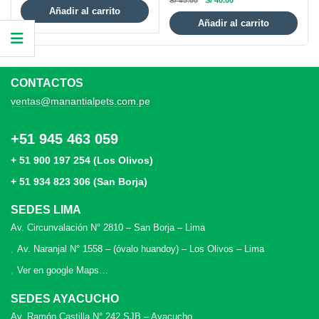
S/
40.00
S/
45.00
Añadir al carrito
Añadir al carrito
CONTACTOS
ventas@manantialpets.com.pe
+51 945 463 059
+ 51 900 197 254 (Los Olivos)
+ 51 934 823 306 (San Borja)
SEDES LIMA
Av. Circunvalación N° 2810 – San Borja – Lima
Av. Naranjal N° 1558 – (óvalo huandoy) – Los Olivos – Lima
Ver en google Maps…
SEDES AYACUCHO
Av. Ramón Castilla N° 242 SJB – Ayacucho