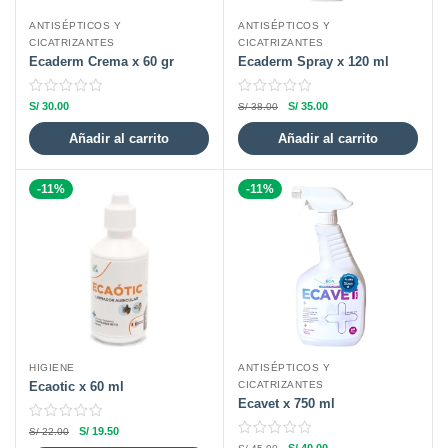
ANTISÉPTICOS Y
ANTISÉPTICOS Y
CICATRIZANTES
CICATRIZANTES
Ecaderm Crema x 60 gr
Ecaderm Spray x 120 ml
S/
30.00
S/
35.00
S/
38.00
Añadir al carrito
Añadir al carrito
-11%
-11%
HIGIENE
ANTISÉPTICOS Y
Ecaotic x 60 ml
CICATRIZANTES
Ecavet x 750 ml
S/
19.50
S/
22.00