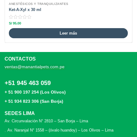
ANESTÉSICOS Y TRANQUILIZANTES
Ket-A-Xyl x 30 ml
S/
95.00
Leer más
CONTACTOS
ventas@manantialpets.com.pe
+51 945 463 059
+ 51 900 197 254 (Los Olivos)
+ 51 934 823 306 (San Borja)
SEDES LIMA
Av. Circunvalación N° 2810 – San Borja – Lima
Av. Naranjal N° 1558 – (óvalo huandoy) – Los Olivos – Lima