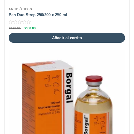
ANTIBIÓTICOS
Pen Duo Strep 250/200 x 250 ml
S/
80.00
S/
85.00
Añadir al carrito