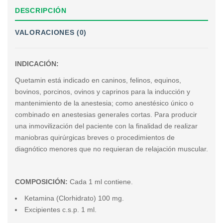
DESCRIPCIÓN
VALORACIONES (0)
INDICACIÓN:
Quetamin está indicado en caninos, felinos, equinos,
bovinos, porcinos, ovinos y caprinos para la inducción y
mantenimiento de la anestesia; como anestésico único o
combinado en anestesias generales cortas. Para producir
una inmovilización del paciente con la finalidad de realizar
maniobras quirúrgicas breves o procedimientos de
diagnótico menores que no requieran de relajación muscular.
COMPOSICIÓN:
Cada 1 ml contiene.
Ketamina (Clorhidrato) 100 mg.
Excipientes c.s.p. 1 ml.