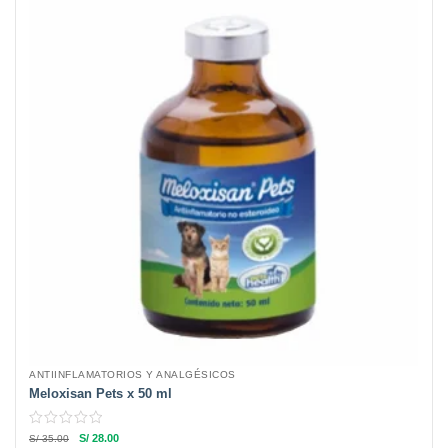
ANTIINFLAMATORIOS Y ANALGÉSICOS
Meloxisan Pets x 50 ml
S/
28.00
S/
35.00