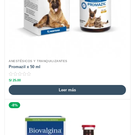
ANESTÉSICOS Y TRANQUILIZANTES
Promazil x 50 ml
S/
25.00
Leer más
-8%