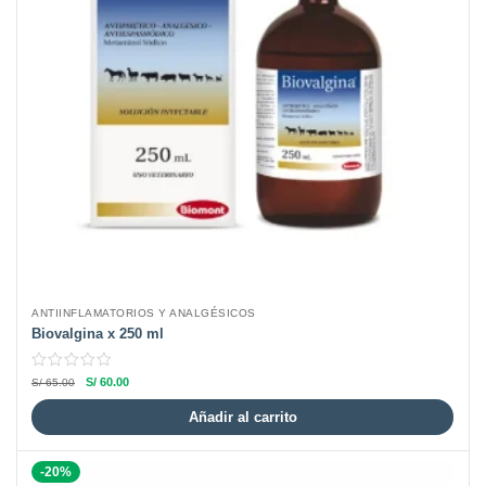
ANTIINFLAMATORIOS Y ANALGÉSICOS
Biovalgina x 250 ml
S/
60.00
S/
65.00
Añadir al carrito
-20%