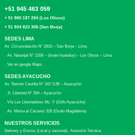
+51 945 463 059
+ 51 900 197 254 (Los Olivos)
+ 51 934 823 306 (San Borja)
SEDES LIMA
Av. Circunvalación N° 2810 – San Borja – Lima
Av. Naranjal N° 1558 – (óvalo huandoy) – Los Olivos – Lima
Ver en google Maps…
SEDES AYACUCHO
Av. Ramón Castilla N° 242 SJB – Ayacucho
Jr. Libertad N° 304 – Ayacucho
Vía Los Libertadores Mz. F (Grifo Ayacucho)
Av. Mariscal Cáceres 328 (Ovalo Magdalena)
NUESTROS SERVICIOS
Delivery y Envíos (Local y nacional)
Asesoría Técnica