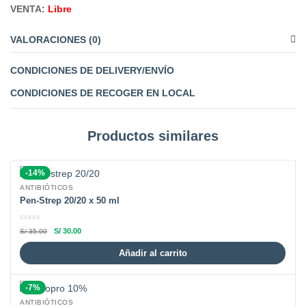
VENTA:
Libre
VALORACIONES (0)
CONDICIONES DE DELIVERY/ENVÍO
CONDICIONES DE RECOGER EN LOCAL
Productos similares
-14%
ANTIBIÓTICOS
Pen-Strep 20/20 x 50 ml
S/
30.00
S/
35.00
Añadir al carrito
-7%
ANTIBIÓTICOS