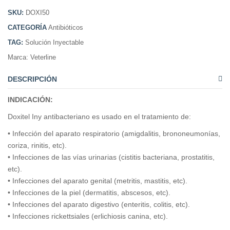
SKU:
DOXI50
CATEGORÍA
Antibióticos
TAG:
Solución Inyectable
Marca:
Veterline
DESCRIPCIÓN
INDICACIÓN:
Doxitel Iny antibacteriano es usado en el tratamiento de:
• Infección del aparato respiratorio (amigdalitis, brononeumonías,
coriza, rinitis, etc).
• Infecciones de las vías urinarias (cistitis bacteriana, prostatitis,
etc).
• Infecciones del aparato genital (metritis, mastitis, etc).
• Infecciones de la piel (dermatitis, abscesos, etc).
• Infecciones del aparato digestivo (enteritis, colitis, etc).
• Infecciones rickettsiales (erlichiosis canina, etc).