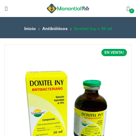
0
Inicio
Antibióticos
Doxitel Iny x 50 ml
EN VENTA!