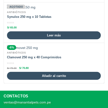
AGOTADO
ANTIBIÓTICOS
Synulox 250 mg x 10 Tabletas
S/
65.00
Leer más
-6%
ANTIBIÓTICOS
Clamovet 250 mg x 40 Comprimidos
S/
70.80
S/
75.00
Añadir al carrito
CONTACTOS
ventas@manantialpets.com.pe