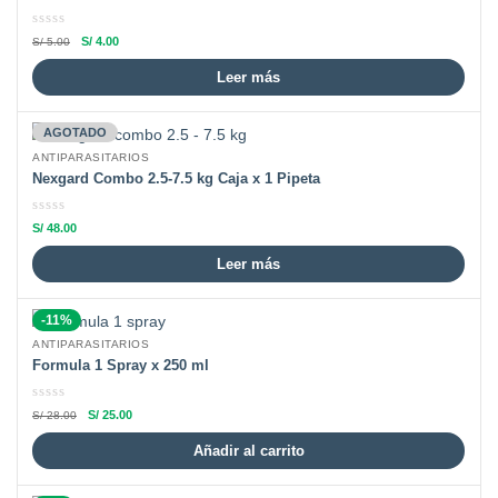
S/
4.00
S/
5.00
Leer más
AGOTADO
ANTIPARASITARIOS
Nexgard Combo 2.5-7.5 kg Caja x 1 Pipeta
S/
48.00
Leer más
-11%
ANTIPARASITARIOS
Formula 1 Spray x 250 ml
S/
25.00
S/
28.00
Añadir al carrito