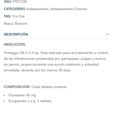
SKU:
PROT245
CATEGORÍAS
Antiparasitarios
,
Antiparasitarios Externos
TAG:
Vía Oral
Marca:
Biomont
DESCRIPCIÓN
INDICACIÓN:
Proteggo 1M 2-4.5 kg. Está indicado para el tratamiento y control
de las infestaciones producidas por garrapatas, pulgas y ácaros
en perros, proporcionando una acción sistémica y actividad
inmediata, durante por los menos 30 días.
COMPOSICIÓN:
Cada tableta contiene.
Fluralaner 45 mg
Excipientes c.s.p. 1 tableta