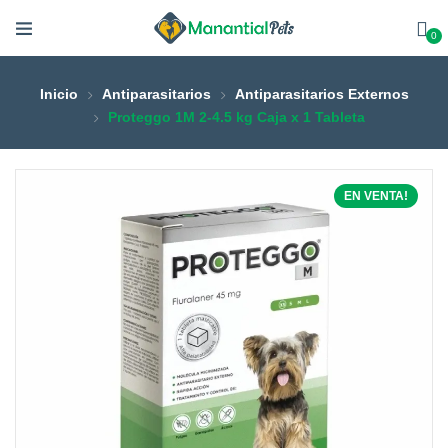
0
Inicio
Antiparasitarios
Antiparasitarios Externos
Proteggo 1M 2-4.5 kg Caja x 1 Tableta
EN VENTA!