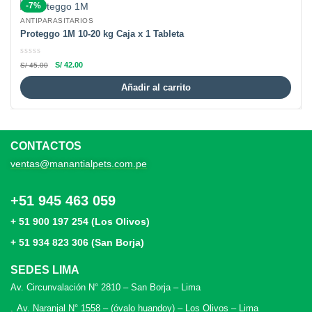
-7%
ANTIPARASITARIOS
Proteggo 1M 10-20 kg Caja x 1 Tableta
S/
42.00
S/
45.00
Añadir al carrito
CONTACTOS
ventas@manantialpets.com.pe
+51 945 463 059
+ 51 900 197 254 (Los Olivos)
+ 51 934 823 306 (San Borja)
SEDES LIMA
Av. Circunvalación N° 2810 – San Borja – Lima
Av. Naranjal N° 1558 – (óvalo huandoy) – Los Olivos – Lima