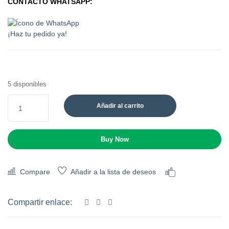
CONTACTO WHATSAPP:
¡Haz tu pedido ya!
5 disponibles
Añadir al carrito
Buy Now
Compare
Añadir a la lista de deseos
Comparar
Compartir enlace: