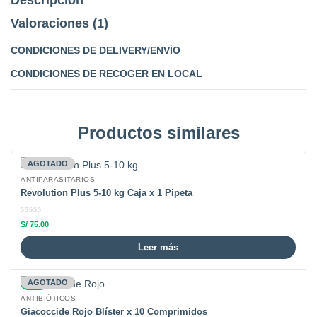
Valoraciones (1)
CONDICIONES DE DELIVERY/ENVÍO
CONDICIONES DE RECOGER EN LOCAL
Productos similares
AGOTADO
ANTIPARASITARIOS
Revolution Plus 5-10 kg Caja x 1 Pipeta
S/
75.00
Leer más
-6%
AGOTADO
ANTIBIÓTICOS
Giacoccide Rojo Blíster x 10 Comprimidos