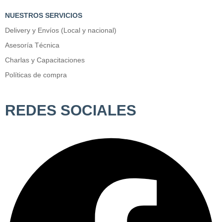
NUESTROS SERVICIOS
Delivery y Envíos (Local y nacional)
Asesoría Técnica
Charlas y Capacitaciones
Políticas de compra
REDES SOCIALES