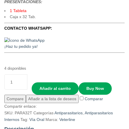
PRESENTACIONES:
1 Tableta
Caja x 32 Tab.
CONTACTO WHATSAPP:
¡Haz tu pedido ya!
4 disponibles
Añadir al carrito
Buy Now
Compare
Añadir a la lista de deseos
Comparar
Compartir enlace:
SKU:
PARA32T
Categorías
Antiparasitarios
,
Antiparasitarios
Internos
Tag:
Vía Oral
Marca:
Veterline
Descripción