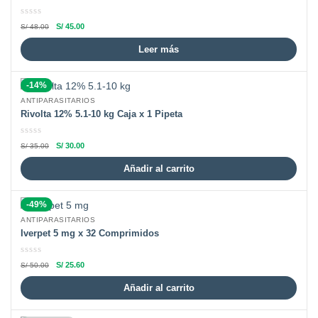
S/
45.00
S/
48.00
Leer más
-14%
ANTIPARASITARIOS
Rivolta 12% 5.1-10 kg Caja x 1 Pipeta
S/
30.00
S/
35.00
Añadir al carrito
-49%
ANTIPARASITARIOS
Iverpet 5 mg x 32 Comprimidos
S/
25.60
S/
50.00
Añadir al carrito