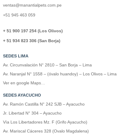
ventas@manantialpets.com.pe
+51 945 463 059
+ 51 900 197 254 (Los Olivos)
+ 51 934 823 306 (San Borja)
SEDES LIMA
Av. Circunvalación N° 2810 – San Borja – Lima
Av. Naranjal N° 1558 – (óvalo huandoy) – Los Olivos – Lima
Ver en google Maps…
SEDES AYACUCHO
Av. Ramón Castilla N° 242 SJB – Ayacucho
Jr. Libertad N° 304 – Ayacucho
Vía Los Libertadores Mz. F (Grifo Ayacucho)
Av. Mariscal Cáceres 328 (Ovalo Magdalena)