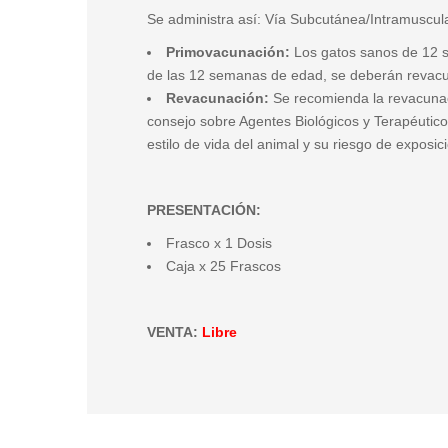
Se administra así: Vía Subcutánea/Intramuscul
Primovacunación:
Los gatos sanos de 12 s
de las 12 semanas de edad, se deberán revac
Revacunación:
Se recomienda la revacunac
consejo sobre Agentes Biológicos y Terapéutico
estilo de vida del animal y su riesgo de exposic
PRESENTACIÓN:
Frasco x 1 Dosis
Caja x 25 Frascos
VENTA:
Libre