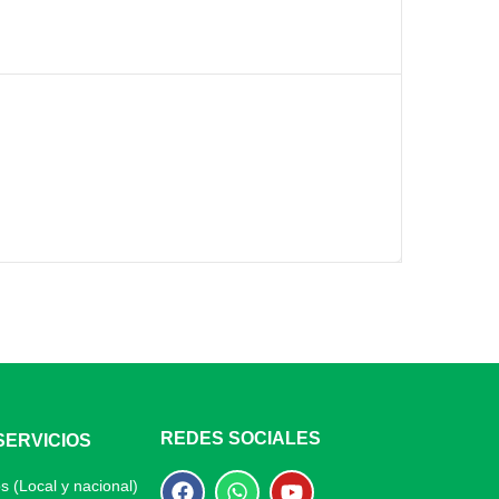
REDES SOCIALES
SERVICIOS
s (Local y nacional)