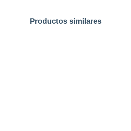
Productos similares
Leer más