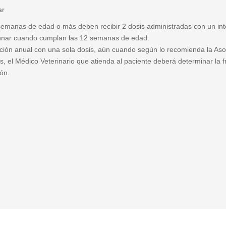
ar
emanas de edad o más deben recibir 2 dosis administradas con un int
unar cuando cumplan las 12 semanas de edad.
ión anual con una sola dosis, aún cuando según lo recomienda la Aso
s, el Médico Veterinario que atienda al paciente deberá determinar la 
ión.