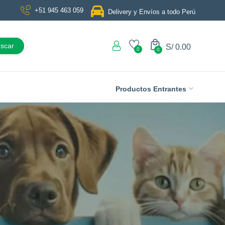
+51 945 463 059
Delivery y Envíos a todo Perú
scar
S/
0.00
0
0
Productos Entrantes