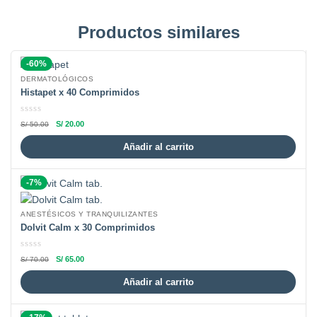
Productos similares
-60%
DERMATOLÓGICOS
Histapet x 40 Comprimidos
S/
20.00
S/
50.00
Añadir al carrito
-7%
ANESTÉSICOS Y TRANQUILIZANTES
Dolvit Calm x 30 Comprimidos
S/
65.00
S/
70.00
Añadir al carrito