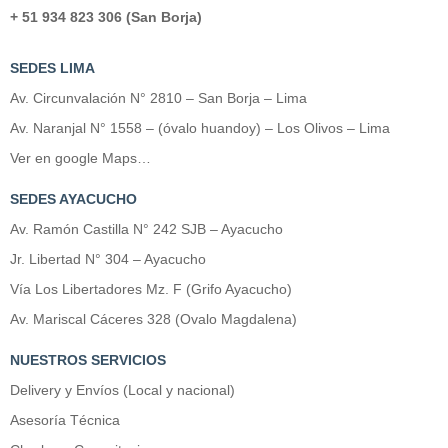
+ 51 934 823 306 (San Borja)
SEDES LIMA
Av. Circunvalación N° 2810 – San Borja – Lima
Av. Naranjal N° 1558 – (óvalo huandoy) – Los Olivos – Lima
Ver en google Maps…
SEDES AYACUCHO
Av. Ramón Castilla N° 242 SJB – Ayacucho
Jr. Libertad N° 304 – Ayacucho
Vía Los Libertadores Mz. F (Grifo Ayacucho)
Av. Mariscal Cáceres 328 (Ovalo Magdalena)
NUESTROS SERVICIOS
Delivery y Envíos (Local y nacional)
Asesoría Técnica