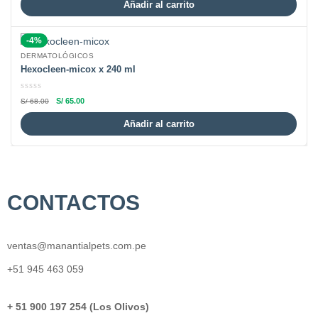
Añadir al carrito
-4%
DERMATOLÓGICOS
Hexocleen-micox x 240 ml
S/
65.00
S/
68.00
Añadir al carrito
CONTACTOS
ventas@manantialpets.com.pe
+51 945 463 059
+ 51 900 197 254 (Los Olivos)