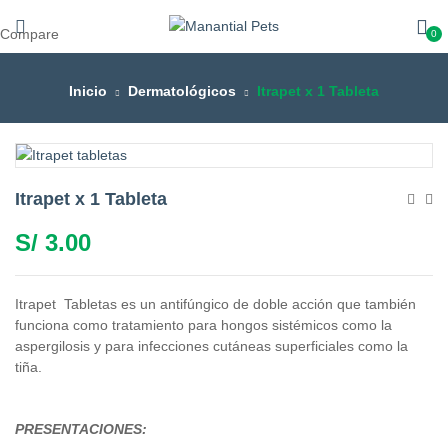
Compare
0
Inicio
Dermatológicos
Itrapet x 1 Tableta
Itrapet x 1 Tableta
S/
3.00
Itrapet Tabletas es un antifúngico de doble acción que también
funciona como tratamiento para hongos sistémicos como la
aspergilosis y para infecciones cutáneas superficiales como la
tiña.
PRESENTACIONES: