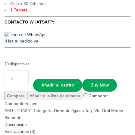
Caja x 30 Tabletas
1 Tableta
CONTACTO WHATSAPP:
¡Haz tu pedido ya!
10 disponibles
Añadir al carrito
Buy Now
Compare
Añadir a la lista de deseos
Comparar
Compartir enlace:
SKU:
ITRA30T
Categoría
Dermatológicos
Tag:
Vía Oral
Marca:
Biomont
Descripción
Valoraciones (0)