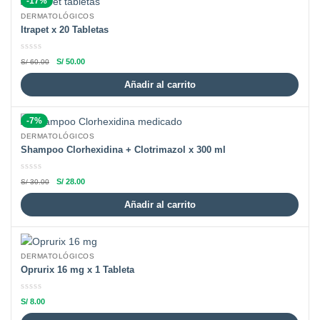
-17%
DERMATOLÓGICOS
Itrapet x 20 Tabletas
S/
50.00
S/
60.00
Añadir al carrito
-7%
DERMATOLÓGICOS
Shampoo Clorhexidina + Clotrimazol x 300 ml
S/
28.00
S/
30.00
Añadir al carrito
DERMATOLÓGICOS
Oprurix 16 mg x 1 Tableta
S/
8.00