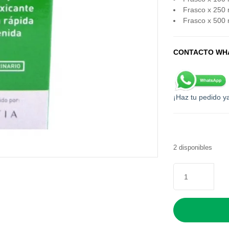
Frasco x 250 
Frasco x 500 
CONTACTO WH
¡Haz tu pedido y
2 disponibles