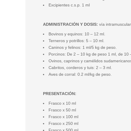
Excipientes c.s.p. 1 ml
ADMINISTRACIÓN Y DOSIS:
vía intramuscular
Bovinos y equinos: 10 – 12 ml.
Terneros y potrillos: 5 – 10 ml.
Caninos y felinos: 1 ml/5 kg de peso.
Porcinos: De 2 – 10 kg de peso 1 ml, de 10 
Ovinos, caprinos y camélidos sudamericanos
Cabritos, corderos y tuis: 2 – 3 ml.
Aves de corral: 0.2 ml/kg de peso.
PRESENTACIÓN:
Frasco x 10 ml
Frasco x 50 ml
Frasco x 100 ml
Frasco x 250 ml
Frasco x 500 ml