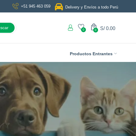
+51 945 463 059
Delivery y Envíos a todo Perú
scar
S/
0.00
0
0
Productos Entrantes