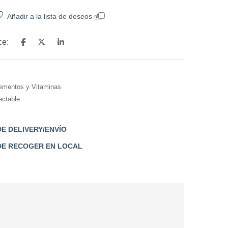
Añadir a la lista de deseos
Comparar
ce:
ementos y Vitaminas
ectable
E DELIVERY/ENVÍO
DE RECOGER EN LOCAL