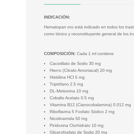
INDICACIÓN:
Hematopan oro está indicado en todos los trast
como tónico y reconstituyente general de los t
COMPOSICIÓN:
Cada 1 ml contiene
Cacodilato de Sodio 30 mg
Hierro (Citrato Amoniacal) 20 mg
Histidina HCl 5 mg
Triptófano 2.5 mg
DL-Metionina 10 mg
Cobalto Acetato 0.5 mg
Vitamina B12 (Cianocobalamina) 0.012 mg
Riboflavina 5 Fosfato Sódico 2 mg
Nicotinamida 50 mg
Piridoxina Clorhidrato 10 mg
Glicerofosfato de Sodio 20 mg