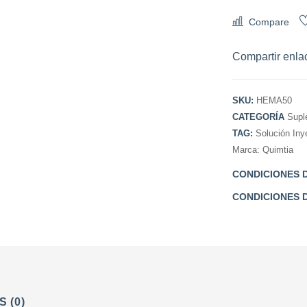
Compare
Compartir enla
SKU:
HEMA50
CATEGORÍA
Supl
TAG:
Solución Iny
Marca:
Quimtia
CONDICIONES D
CONDICIONES 
 (0)