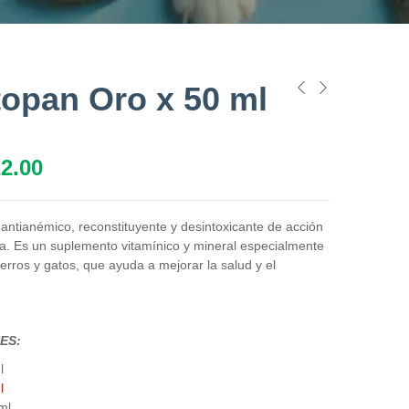
opan Oro x 50 ml
2.00
ntianémico, reconstituyente y desintoxicante de acción
da. Es un suplemento vitamínico y mineral especialmente
erros y gatos, que ayuda a mejorar la salud y el
ES:
l
l
ml