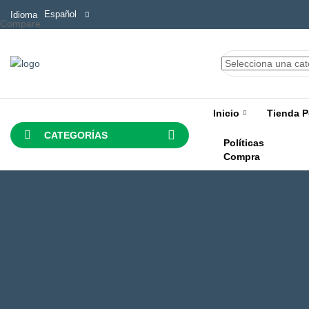
Español
Idioma
Compare
Inicio
Tienda P
CATEGORÍAS
Políticas
Compra