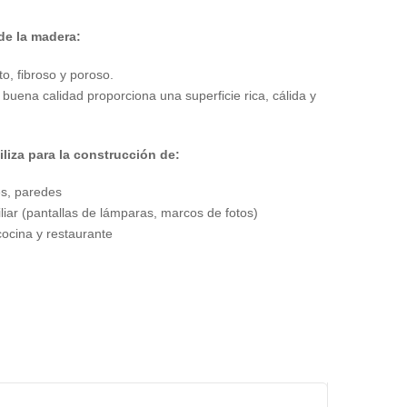
 de la madera:
o, fibroso y poroso.
buena calidad proporciona una superficie rica, cálida y
iliza para la construcción de:
s, paredes
iliar (pantallas de lámparas, marcos de fotos)
cocina y restaurante