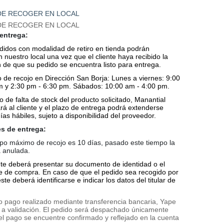
DE RECOGER EN LOCAL
DE RECOGER EN LOCAL
entrega:
dos con modalidad de retiro en tienda podrán
 nuestro local una vez que el cliente haya recibido la
 de que su pedido se encuentra listo para entrega.
de recojo en Dirección San Borja:
Lunes a viernes: 9:00
m y 2:30 pm - 6:30 pm.
Sábados: 10:00 am - 4:00 pm.
e falta de stock del producto solicitado, Manantial
rá al cliente y el plazo de entrega podrá extenderse
días hábiles, sujeto a disponibilidad del proveedor.
s de entrega:
o máximo de recojo es 10 días, pasado este tiempo la
 anulada.
ente deberá presentar su documento de identidad o el
 de compra. En caso de que el pedido sea recogido por
ste deberá identificarse e indicar los datos del titular de
o pago realizado mediante transferencia bancaria, Yape
to a validación. El pedido será despachado únicamente
l pago se encuentre confirmado y reflejado en la cuenta