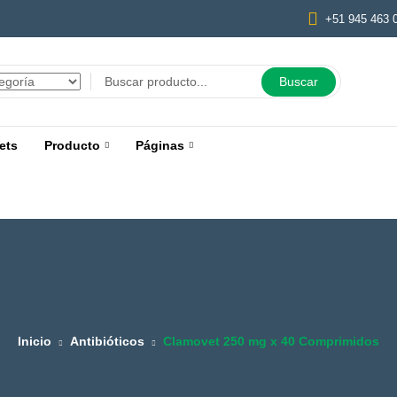
+51 945 463 
Buscar
ets
Producto
Páginas
Inicio
Antibióticos
Clamovet 250 mg x 40 Comprimidos