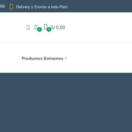
059
Delivery y Envíos a todo Perú
S/
0.00
0
0
Productos Entrantes