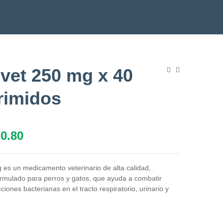
vet 250 mg x 40
imidos
0.80
es un medicamento veterinario de alta calidad,
rmulado para perros y gatos, que ayuda a combatir
ciones bacterianas en el tracto respiratorio, urinario y