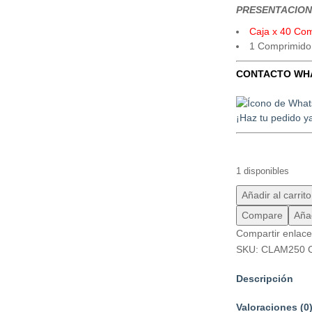
PRESENTACION
Caja x 40 Co
1 Comprimido
CONTACTO WH
¡Haz tu pedido y
1 disponibles
Añadir al carrito
Compare
Añad
Compartir enlac
SKU:
CLAM250
Descripción
Valoraciones (0