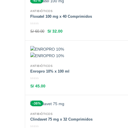
-47%
ANTIBIÓTICOS
Floxatel 100 mg x 40 Comprimidos
S/
32.00
S/
60.00
ANTIBIÓTICOS
Enropro 10% x 100 ml
S/
45.00
-36%
ANTIBIÓTICOS
Clindavet 75 mg x 32 Comprimidos