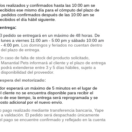
dos realizados y confirmados hasta las
10:00 am
se
recibidos ese mismo día para el cómputo del plazo de
s pedidos confirmados después de las
10:00 am
se
ecibidos el día hábil siguiente.
entrega:
El pedido se entregará en un máximo de 48 horas. De
lunes a viernes 11:00 am - 5:00 pm y sábado 10:00 am
- 4:00 pm.
Los domingos y feriados no cuentan dentro
del plazo de entrega.
En caso de falta de stock del producto solicitado,
Manantial Pets informará al cliente y el plazo de entrega
podrá extenderse entre 3 y 5 días hábiles, sujeto a
disponibilidad del proveedor.
espera del motorizado:
idor esperará un máximo de 5 minutos en el lugar de
l cliente no se encuentra disponible para recibir el
ro de ese tiempo, la entrega será reprogramada y se
osto adicional por el nuevo envío.
o pago realizado mediante transferencia bancaria, Yape
to a validación. El pedido será despachado únicamente
l pago se encuentre confirmado y reflejado en la cuenta