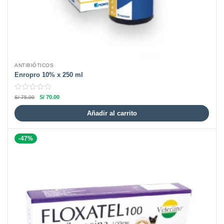
ANTIBIÓTICOS
Enropro 10% x 250 ml
S/
70.00
S/
75.00
Añadir al carrito
-47%