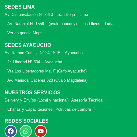
SEDES LIMA
Av. Circunvalación N° 2810 – San Borja – Lima
Av. Naranjal N° 1558 – (óvalo huandoy) – Los Olivos – Lima
Ver en google Maps…
SEDES AYACUCHO
Av. Ramón Castilla N° 242 SJB – Ayacucho
Jr. Libertad N° 304 – Ayacucho
Vía Los Libertadores Mz. F (Grifo Ayacucho)
Av. Mariscal Cáceres 328 (Ovalo Magdalena)
NUESTROS SERVICIOS
Delivery y Envíos (Local y nacional)
Asesoría Técnica
Charlas y Capacitaciones
Políticas de compra
REDES SOCIALES