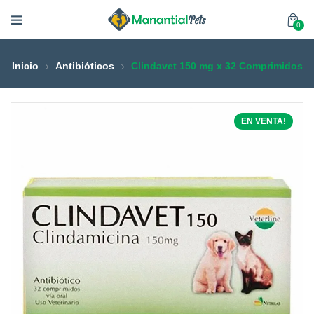
0
Inicio
Antibióticos
Clindavet 150 mg x 32 Comprimidos
EN VENTA!