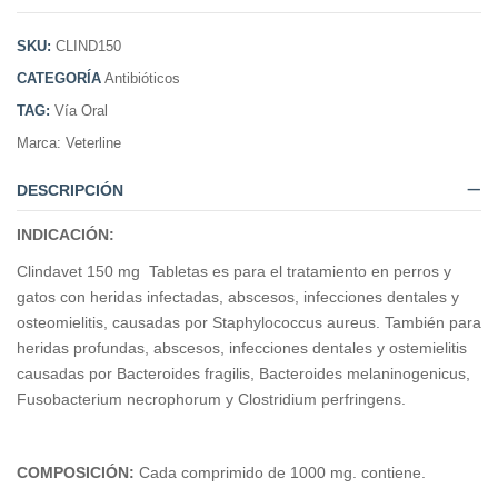
SKU:
CLIND150
CATEGORÍA
Antibióticos
TAG:
Vía Oral
Marca:
Veterline
DESCRIPCIÓN
INDICACIÓN:
Clindavet 150 mg Tabletas es para el tratamiento en perros y
gatos con heridas infectadas, abscesos, infecciones dentales y
osteomielitis, causadas por Staphylococcus aureus. También para
heridas profundas, abscesos, infecciones dentales y ostemielitis
causadas por Bacteroides fragilis, Bacteroides melaninogenicus,
Fusobacterium necrophorum y Clostridium perfringens.
COMPOSICIÓN:
Cada comprimido de 1000 mg. contiene.