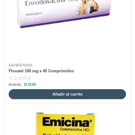
ANTIBIÓTICOS
Floxatel 100 mg x 40 Comprimidos
S/
32.00
S/
60.00
Añadir al carrito