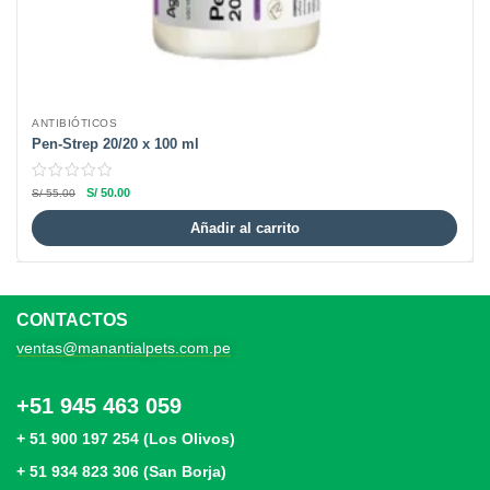
ANTIBIÓTICOS
Pen-Strep 20/20 x 100 ml
S/
50.00
S/
55.00
Añadir al carrito
CONTACTOS
ventas@manantialpets.com.pe
+51 945 463 059
+ 51 900 197 254 (Los Olivos)
+ 51 934 823 306 (San Borja)