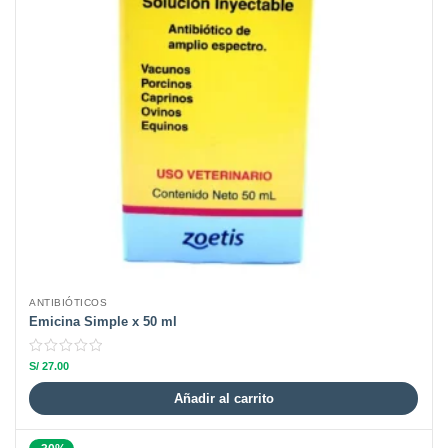
ANTIBIÓTICOS
Emicina Simple x 50 ml
S/
27.00
Añadir al carrito