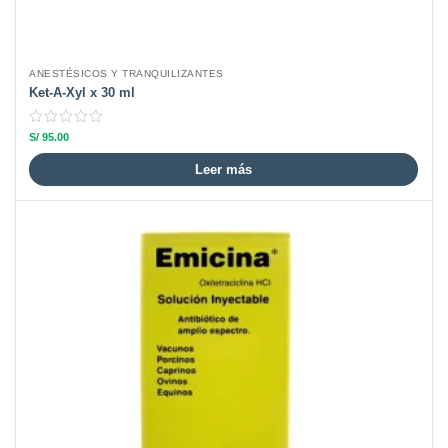
ANESTÉSICOS Y TRANQUILIZANTES
Ket-A-Xyl x 30 ml
S/
95.00
Leer más