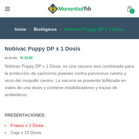
0
Inicio
Biológicos
Nobivac Puppy DP x 1 Dosis
Nobivac Puppy DP x 1 Dosis
S/
32.00
S/
37.00
Nobivac Puppy DP x 1 Dosis, es una vacuna viva combinada para
la protección de cachorros jóvenes contra parvovirus canino y
virus del moquillo canino. La vacuna se presenta liofilizada en
viales de una dosis y contiene estabilizadores y trazas de
antibióticos.
PRESENTACIONES:
Frasco x 1 Dosis
Caja x 10 Dosis