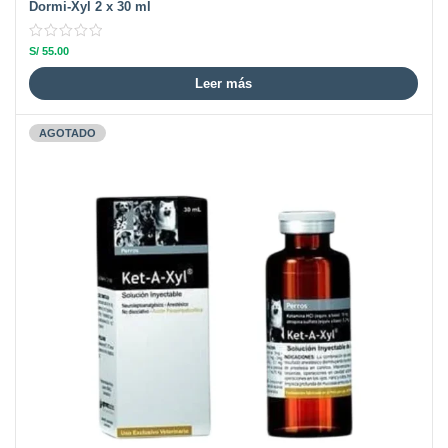
Dormi-Xyl 2 x 30 ml
S/
55.00
Leer más
AGOTADO