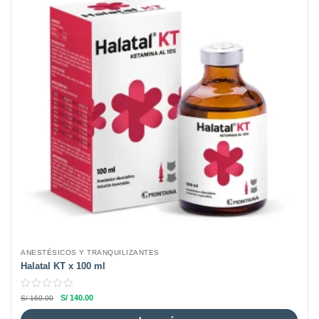
ANESTÉSICOS Y TRANQUILIZANTES
Halatal KT x 100 ml
S/
140.00
S/
160.00