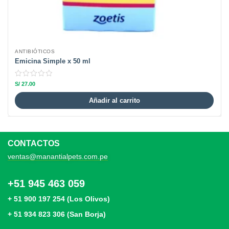
ANTIBIÓTICOS
Emicina Simple x 50 ml
S/
27.00
Añadir al carrito
CONTACTOS
ventas@manantialpets.com.pe
+51 945 463 059
+ 51 900 197 254 (Los Olivos)
+ 51 934 823 306 (San Borja)