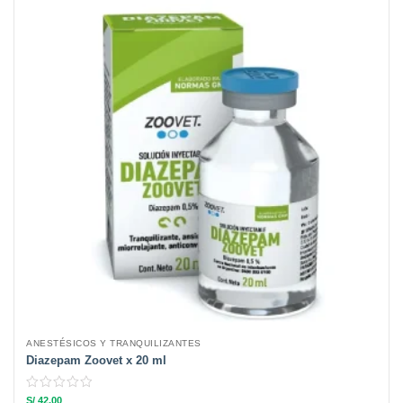
ANESTÉSICOS Y TRANQUILIZANTES
Diazepam Zoovet x 20 ml
S/
42.00