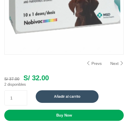
Prevs
Next
S/
32.00
S/
37.00
2 disponibles
Añadir al carrito
Buy Now