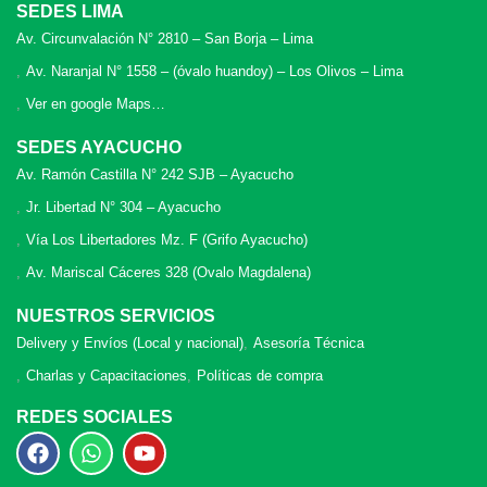
SEDES LIMA
Av. Circunvalación N° 2810 – San Borja – Lima
Av. Naranjal N° 1558 – (óvalo huandoy) – Los Olivos – Lima
Ver en google Maps…
SEDES AYACUCHO
Av. Ramón Castilla N° 242 SJB – Ayacucho
Jr. Libertad N° 304 – Ayacucho
Vía Los Libertadores Mz. F (Grifo Ayacucho)
Av. Mariscal Cáceres 328 (Ovalo Magdalena)
NUESTROS SERVICIOS
Delivery y Envíos (Local y nacional)
Asesoría Técnica
Charlas y Capacitaciones
Políticas de compra
REDES SOCIALES