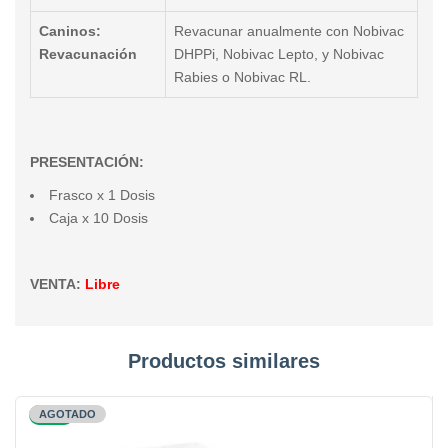
Caninos:
Revacunar anualmente con Nobivac
Revacunación
DHPPi, Nobivac Lepto, y Nobivac
Rabies o Nobivac RL.
PRESENTACIÓN:
Frasco x 1 Dosis
Caja x 10 Dosis
VENTA:
Libre
Productos similares
-13%
AGOTADO