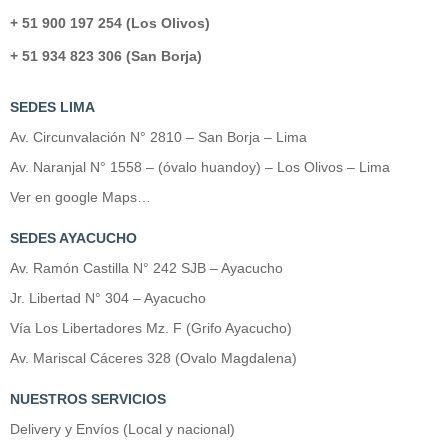
+ 51 900 197 254 (Los Olivos)
+ 51 934 823 306 (San Borja)
SEDES LIMA
Av. Circunvalación N° 2810 – San Borja – Lima
Av. Naranjal N° 1558 – (óvalo huandoy) – Los Olivos – Lima
Ver en google Maps…
SEDES AYACUCHO
Av. Ramón Castilla N° 242 SJB – Ayacucho
Jr. Libertad N° 304 – Ayacucho
Vía Los Libertadores Mz. F (Grifo Ayacucho)
Av. Mariscal Cáceres 328 (Ovalo Magdalena)
NUESTROS SERVICIOS
Delivery y Envíos (Local y nacional)