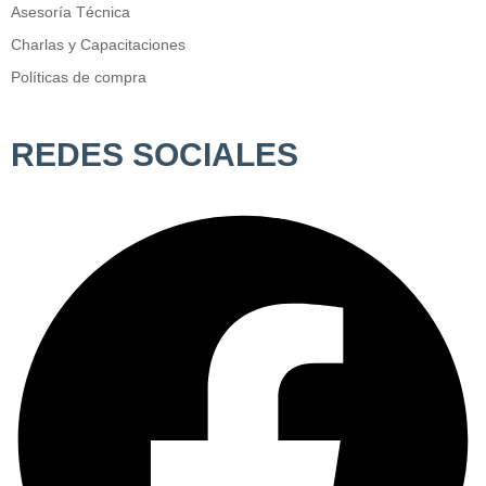
Asesoría Técnica
Charlas y Capacitaciones
Políticas de compra
REDES SOCIALES