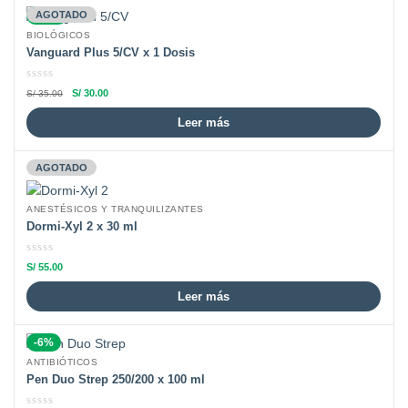
-14%
AGOTADO
BIOLÓGICOS
Vanguard Plus 5/CV x 1 Dosis
S/
30.00
S/
35.00
Leer más
AGOTADO
ANESTÉSICOS Y TRANQUILIZANTES
Dormi-Xyl 2 x 30 ml
S/
55.00
Leer más
-6%
ANTIBIÓTICOS
Pen Duo Strep 250/200 x 100 ml