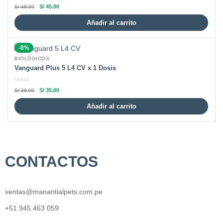
S/
45.00
S/
48.00
Añadir al carrito
-8%
BIOLÓGICOS
Vanguard Plus 5 L4 CV x 1 Dosis
S/
35.00
S/
38.00
Añadir al carrito
CONTACTOS
ventas@manantialpets.com.pe
+51 945 463 059