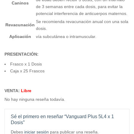
Caninos
de 3 semanas entre cada dosis, para evitar la
potencial interferencia de anticuerpos maternos.
Se recomienda revacunación anual con una sola
Revacunación
dosis.
Aplicación
vía subcutánea o intramuscular.
PRESENTACIÓN:
Frasco x 1 Dosis
Caja x 25 Frascos
VENTA:
Libre
No hay ninguna reseña todavía.
Sé el primero en reseñar “Vanguard Plus 5L4 x 1
Dosis”
Debes
iniciar sesión
para publicar una reseña.