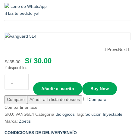
¡Haz tu pedido ya!
Prevs
Next
S/
30.00
S/
35.00
2 disponibles
Añadir al carrito
Buy Now
Compare
Añadir a la lista de deseos
Comparar
Compartir enlace:
SKU:
VANG5L4
Categoría
Biológicos
Tag:
Solución Inyectable
Marca:
Zoetis
CONDICIONES DE DELIVERY/ENVÍO