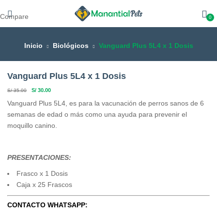
Compare
0
Inicio
Biológicos
Vanguard Plus 5L4 x 1 Dosis
Vanguard Plus 5L4 x 1 Dosis
S/
30.00
S/
35.00
Vanguard Plus 5L4, es para la vacunación de perros sanos de 6
semanas de edad o más como una ayuda para prevenir el
moquillo canino.
PRESENTACIONES:
Frasco x 1 Dosis
Caja x 25 Frascos
CONTACTO WHATSAPP: