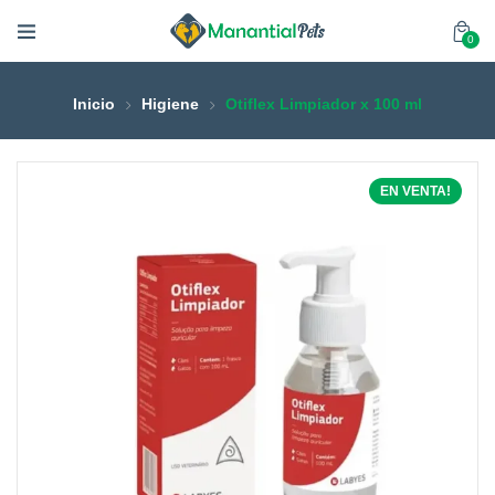
0
Inicio
Higiene
Otiflex Limpiador x 100 ml
EN VENTA!