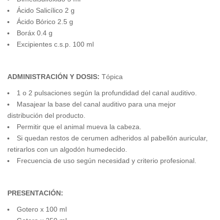
Ácido Salicílico 2 g
Ácido Bórico 2.5 g
Boráx 0.4 g
Excipientes c.s.p. 100 ml
ADMINISTRACIÓN Y DOSIS:
Tópica
1 o 2 pulsaciones según la profundidad del canal auditivo.
Masajear la base del canal auditivo para una mejor
distribución del producto.
Permitir que el animal mueva la cabeza.
Si quedan restos de cerumen adheridos al pabellón auricular,
retirarlos con un algodón humedecido.
Frecuencia de uso según necesidad y criterio profesional.
PRESENTACIÓN:
Gotero x 100 ml