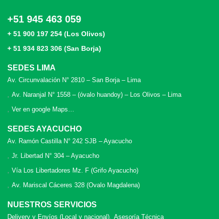
+51 945 463 059
+ 51 900 197 254 (Los Olivos)
+ 51 934 823 306 (San Borja)
SEDES LIMA
Av. Circunvalación N° 2810 – San Borja – Lima
Av. Naranjal N° 1558 – (óvalo huandoy) – Los Olivos – Lima
Ver en google Maps…
SEDES AYACUCHO
Av. Ramón Castilla N° 242 SJB – Ayacucho
Jr. Libertad N° 304 – Ayacucho
Vía Los Libertadores Mz. F (Grifo Ayacucho)
Av. Mariscal Cáceres 328 (Ovalo Magdalena)
NUESTROS SERVICIOS
Delivery y Envíos (Local y nacional)
Asesoría Técnica