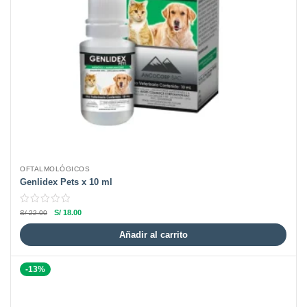
OFTALMOLÓGICOS
Genlidex Pets x 10 ml
S/
18.00
S/
22.00
Añadir al carrito
-13%