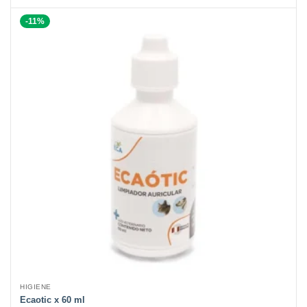
-11%
HIGIENE
Ecaotic x 60 ml