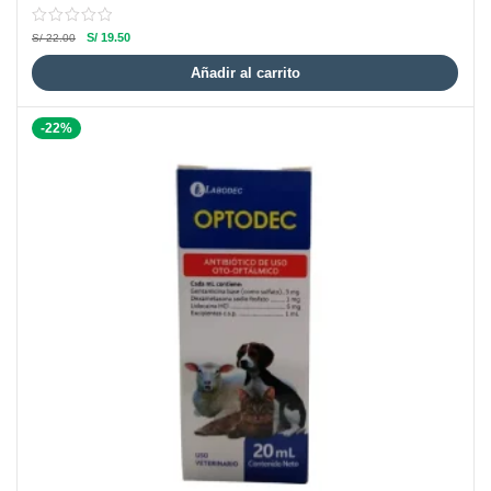
S/
19.50
S/
22.00
Añadir al carrito
-22%