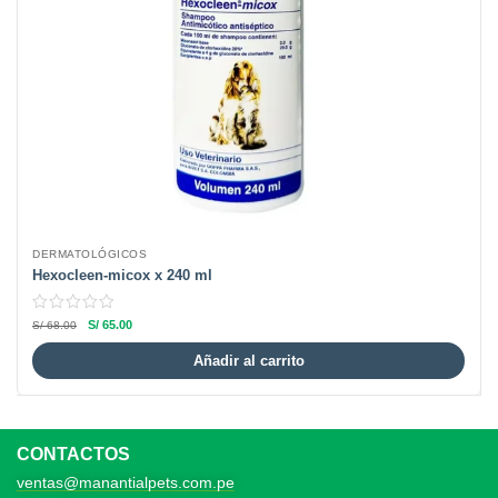
DERMATOLÓGICOS
Hexocleen-micox x 240 ml
S/
65.00
S/
68.00
Añadir al carrito
CONTACTOS
ventas@manantialpets.com.pe