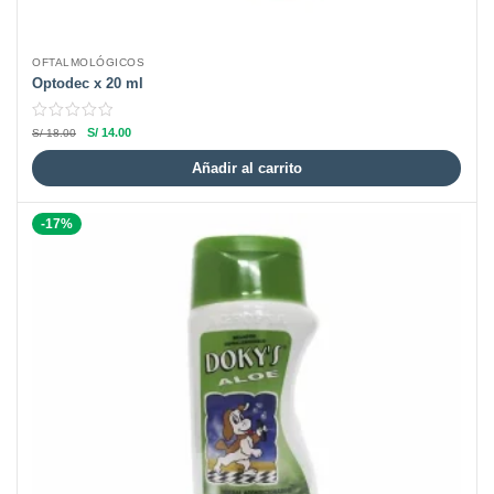
OFTALMOLÓGICOS
Optodec x 20 ml
S/
14.00
S/
18.00
Añadir al carrito
-17%