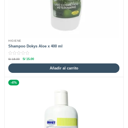
HIGIENE
Shampoo Dokys Aloe x 400 ml
S/
15.00
S/
18.00
Añadir al carrito
-4%