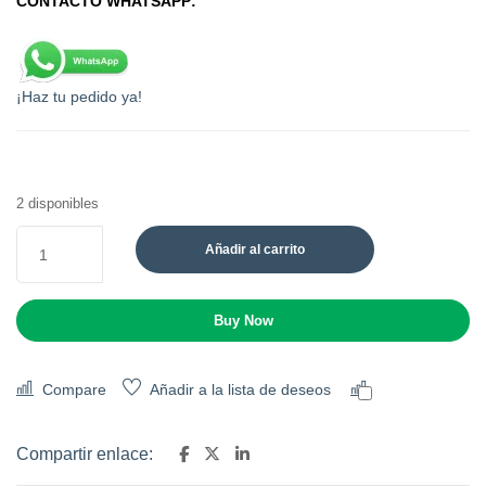
CONTACTO WHATSAPP:
¡Haz tu pedido ya!
2 disponibles
Añadir al carrito
Buy Now
Compare
Añadir a la lista de deseos
Comparar
Compartir enlace: