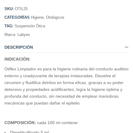
SKU:
OTIL25
CATEGORÍAS
Higiene
,
Otológicos
TAG:
Suspensión Ótica
Marca:
Labyes
DESCRIPCIÓN
INDICACIÓN:
Otiflex Limpiador es para la higiene rutinaria del conducto auditivo
externo y coadyuvante de terapias instauradas. Disuelve el
cerumen y fluidifica detritos en forma eficaz, gracias a su poder
detersivo y propiedades acidificantes, logra la higiene óptima y
profunda del conducto, sin necesidad de emplear maniobras
mecánicas que puedan dañar el epitelio.
COMPOSICIÓN:
cada 100 ml contiene:
Dimetilsulfóxido 5 ml